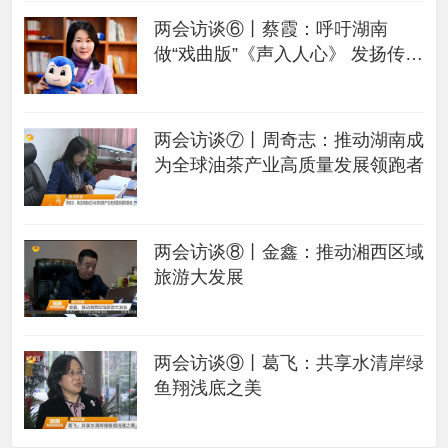
两会访谈⑥丨蔡霞：呼吁湖南
做“戏曲版”《声入人心》 发扬传统
戏曲文化
两会访谈⑦丨周奇志：推动湖南成
为全球油茶产业高质量发展领跑者
两会访谈⑧丨金鑫：推动湘西区域
旅游大发展
两会访谈⑨丨葛飞：共享水清岸绿
鱼翔浅底之美