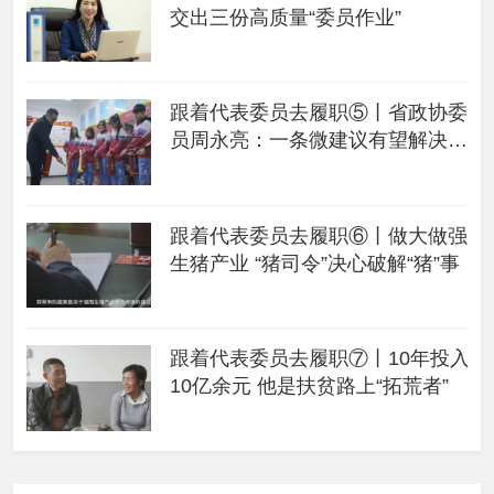
交出三份高质量“委员作业”
跟着代表委员去履职⑤丨省政协委
员周永亮：一条微建议有望解决手
机充电之忧
跟着代表委员去履职⑥丨做大做强
生猪产业 “猪司令”决心破解“猪”事
跟着代表委员去履职⑦丨10年投入
10亿余元 他是扶贫路上“拓荒者”