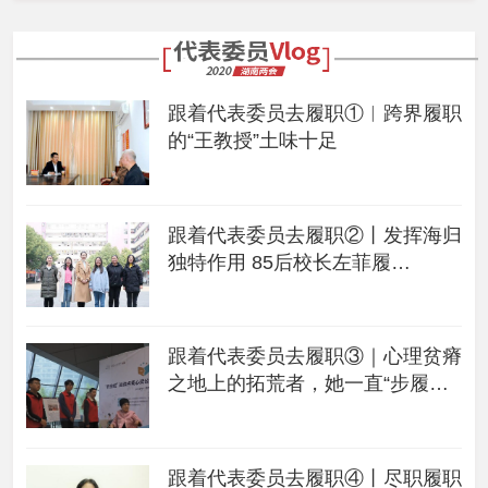
跟着代表委员去履职①︱跨界履职
的“王教授”土味十足
跟着代表委员去履职②丨发挥海归
独特作用 85后校长左菲履
职“新”得
跟着代表委员去履职③｜心理贫瘠
之地上的拓荒者，她一直“步履不
停”
跟着代表委员去履职④丨尽职履职