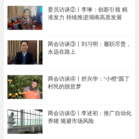
委员访谈②丨李琳：创新引领 精
准发力 持续推进湖南高质发展
两会访谈③丨刘习明：履职尽责，
永远在路上
两会访谈④丨舒兴华：“小橙”圆了
村民的脱贫梦
两会访谈⑤丨李述初：推广自动化
养猪 规避市场风险