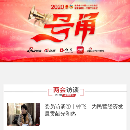
委员访谈①丨钟飞：为民营经济发
展贡献光和热