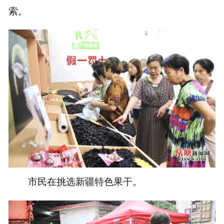
索。
市民在挑选新疆特色果干。