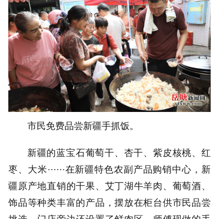
市民免费品尝新疆手抓饭。
新疆的蓝宝石葡萄干、杏干、紫皮核桃、红
枣、大米······在新疆特色农副产品购销中心，新
疆原产地直销的干果、艾丁湖牛羊肉、葡萄酒、
饰品等种类丰富的产品，摆放在柜台供市民品尝
挑选。门店旁边还设置了鲜肉区，师傅现做的手