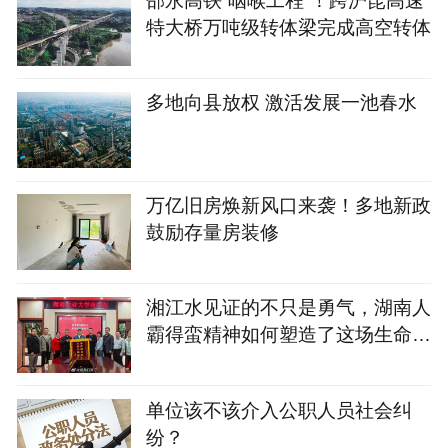
特大桥万吨级转体梁完成高空转体
多地向县放权 激活发展一池春水
万亿旧房焕新风口来袭！多地新政
鼓励存量房装修
湘江水见证的不只是勇气，湖南人
霸得蛮精神如何塑造了这场生命接
力？
单位该不该介入公职人员社会纠
纷？