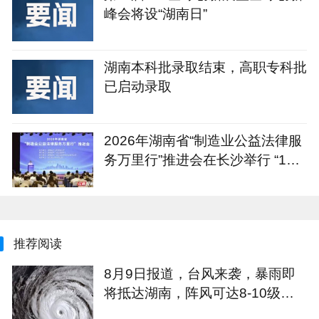
峰会将设“湖南日”
湖南本科批录取结束，高职专科批
已启动录取
2026年湖南省“制造业公益法律服
务万里行”推进会在长沙举行 “1+4
+N”重点服务计划发布
推荐阅读
8月9日报道，台风来袭，暴雨即
将抵达湖南，阵风可达8-10级，
气温最低23度