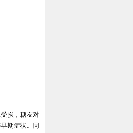
统受损，糖友对
等早期症状。同