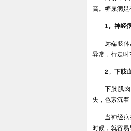
高。糖尿病足
1。神经
远端肢体
异常，行走时
2。下肢
下肢肌肉
失，色素沉着
当神经病
时候，就容易