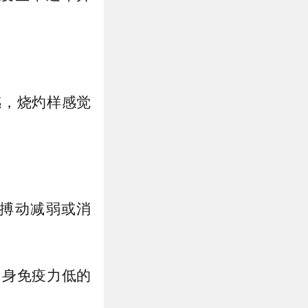
感，烧灼样感觉
搏动减弱或消
自身免疫力低的