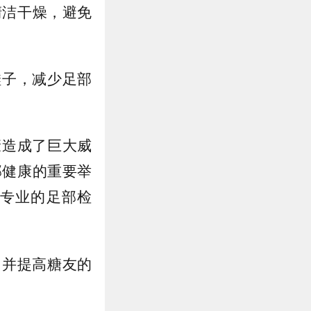
清洁干燥，避免
鞋子，减少足部
康造成了巨大威
部健康的重要举
专业的足部检
，并提高糖友的