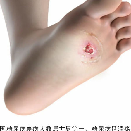
国糖尿病患病人数居世界第一。糖尿病足溃疡