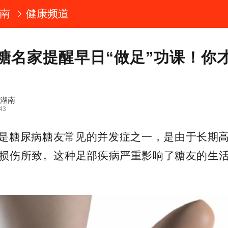
南
健康频道
糖名家提醒早日“做足”功课！你
浪湖南
43
是糖尿病糖友常见的并发症之一，是由于长期
损伤所致。这种足部疾病严重影响了糖友的生