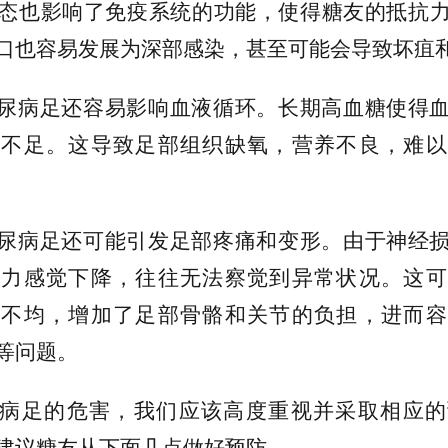
态也影响了免疫系统的功能，使得糖友的抵抗
口也容易发展为深部感染，甚至可能会导致坏疽
尿病足还容易影响血液循环。长期高血糖使得
应不足。这导致足部组织缺氧，营养不良，难以
尿病足还可能引发足部疼痛和变形。由于神经
压力感觉下降，往往无法察觉到异常状况。这可
重不均，增加了足部骨骼和关节的负担，进而容
等问题。
病足的危害，我们应该高度重视并采取相应的
建议糖友从下面几点做好预防。