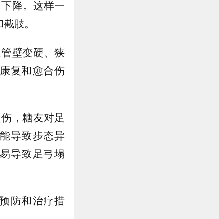
力下降。这样一
和截肢。
血管壁变硬、狭
康复和愈合伤
损伤，糖友对足
能导致步态异
易导致足弓塌
预防和治疗措