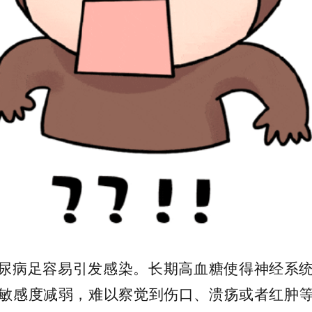
尿病足容易引发感染。长期高血糖使得神经系
敏感度减弱，难以察觉到伤口、溃疡或者红肿