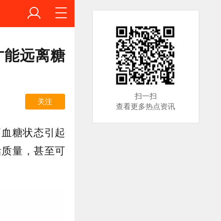
才能远离糖
扫一扫
关注
查看更多热点资讯
高血糖状态引起
活质量，甚至可