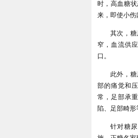
时，高血糖状
来，即使小伤
其次，糖
窄，血流供
口。
此外，糖
部的痛觉和
常，足部承
陷、足部畸形
针对糖尿
施，正糖名家