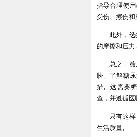
指导合理使用
受伤、擦伤和
此外，选
的摩擦和压力
总之，糖
胁。了解糖尿
措。这需要
查，并遵循医
只有这样
生活质量。