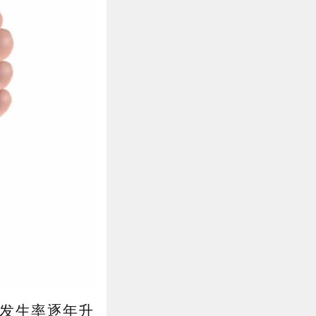
发生率逐年升