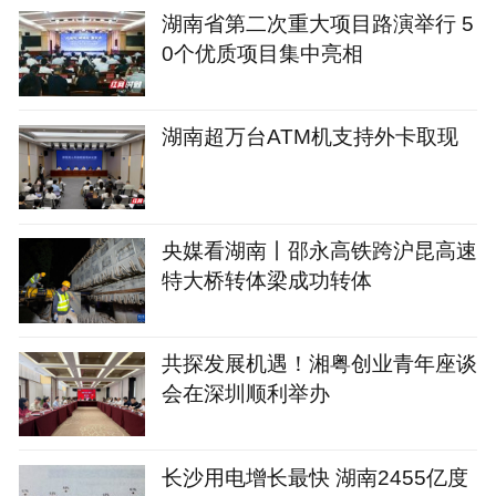
湖南省第二次重大项目路演举行 5
0个优质项目集中亮相
湖南超万台ATM机支持外卡取现
央媒看湖南丨邵永高铁跨沪昆高速
特大桥转体梁成功转体
共探发展机遇！湘粤创业青年座谈
会在深圳顺利举办
长沙用电增长最快 湖南2455亿度