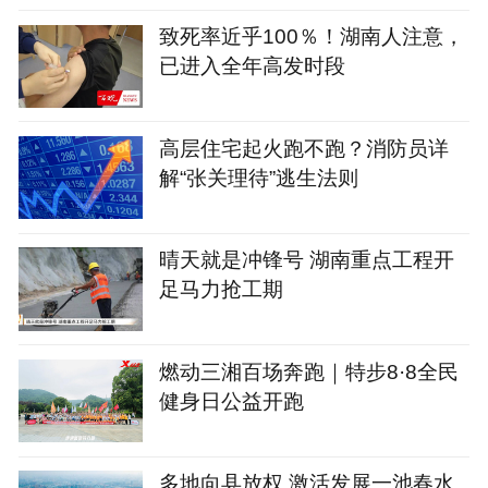
致死率近乎100％！湖南人注意，
已进入全年高发时段
高层住宅起火跑不跑？消防员详
解“张关理待”逃生法则
晴天就是冲锋号 湖南重点工程开
足马力抢工期
燃动三湘百场奔跑｜特步8·8全民
健身日公益开跑
多地向县放权 激活发展一池春水