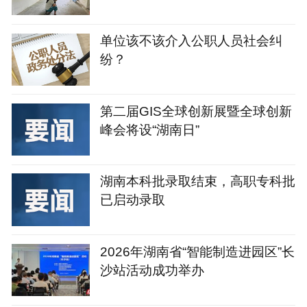
单位该不该介入公职人员社会纠
纷？
第二届GIS全球创新展暨全球创新
峰会将设“湖南日”
湖南本科批录取结束，高职专科批
已启动录取
2026年湖南省“智能制造进园区”长
沙站活动成功举办