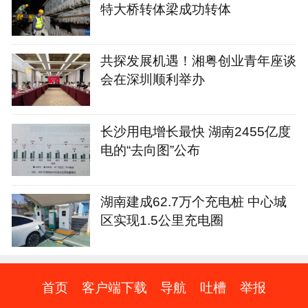
特大桥转体梁成功转体
共探发展机遇！湘粤创业青年座谈
会在深圳顺利举办
长沙用电增长最快 湖南2455亿度
电的“去向图”公布
湖南建成62.7万个充电桩 中心城
区实现1.5公里充电圈
首页
客户端下载
导航
吐槽
举报