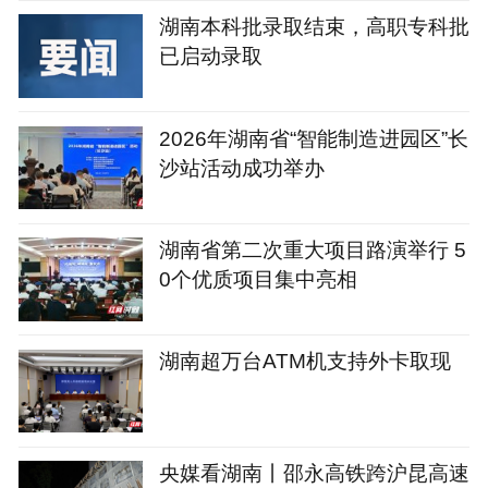
湖南本科批录取结束，高职专科批
已启动录取
2026年湖南省“智能制造进园区”长
沙站活动成功举办
湖南省第二次重大项目路演举行 5
0个优质项目集中亮相
湖南超万台ATM机支持外卡取现
央媒看湖南丨邵永高铁跨沪昆高速