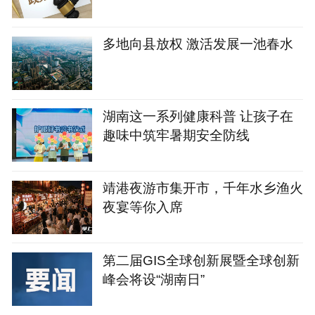
多地向县放权 激活发展一池春水
湖南这一系列健康科普 让孩子在
趣味中筑牢暑期安全防线
靖港夜游市集开市，千年水乡渔火
夜宴等你入席
第二届GIS全球创新展暨全球创新
峰会将设“湖南日”