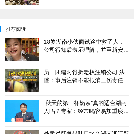
+N”重点服务计划发布
推荐阅读
18岁湖南小伙面试途中救了人，
公司得知后表示理解，并重新安排
面试，次日收到企业录取通知
员工团建时骨折老板注销公司 法
院：事后注销不能抵消工伤责任
“秋天的第一杯奶茶”真的适合湖南
人吗？专家：经常喝容易加重痰
湿，不妨试试这几款
外卖员朝餐品吐口水？湖南湘江新