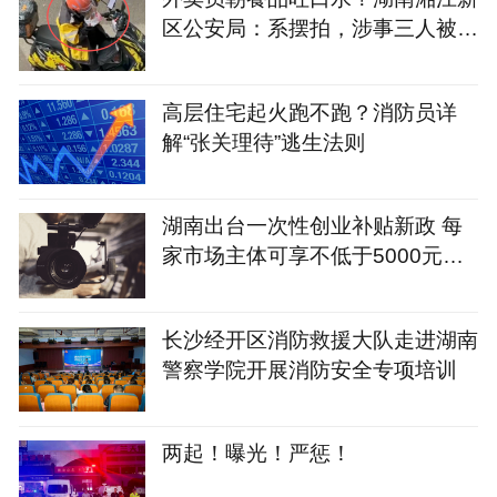
区公安局：系摆拍，涉事三人被行
拘
高层住宅起火跑不跑？消防员详
解“张关理待”逃生法则
湖南出台一次性创业补贴新政 每
家市场主体可享不低于5000元补
贴
长沙经开区消防救援大队走进湖南
警察学院开展消防安全专项培训
两起！曝光！严惩！