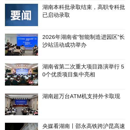
湖南本科批录取结束，高职专科批
已启动录取
2026年湖南省“智能制造进园区”长
沙站活动成功举办
湖南省第二次重大项目路演举行 5
0个优质项目集中亮相
湖南超万台ATM机支持外卡取现
央媒看湖南丨邵永高铁跨沪昆高速