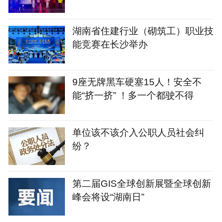
湖南省住建行业（砌筑工）职业技
能竞赛在长沙举办
9座无牌黑车硬塞15人！安全不
能“挤一挤” ！多一个都驶不得
单位该不该介入公职人员社会纠
纷？
第二届GIS全球创新展暨全球创新
峰会将设“湖南日”