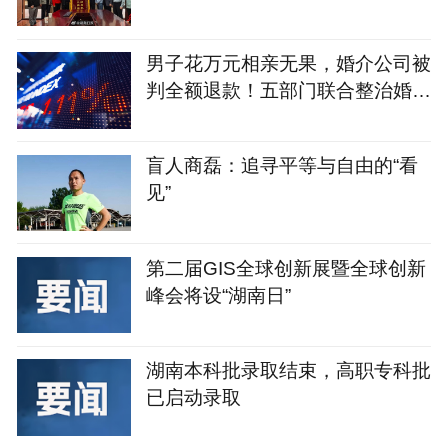
力？
男子花万元相亲无果，婚介公司被
判全额退款！五部门联合整治婚介
七大乱象
盲人商磊：追寻平等与自由的“看
见”
第二届GIS全球创新展暨全球创新
峰会将设“湖南日”
湖南本科批录取结束，高职专科批
已启动录取