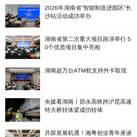
2026年湖南省“智能制造进园区”长
沙站活动成功举办
湖南省第二次重大项目路演举行 5
0个优质项目集中亮相
湖南超万台ATM机支持外卡取现
央媒看湖南丨邵永高铁跨沪昆高速
特大桥转体梁成功转体
共探发展机遇！湘粤创业青年座谈