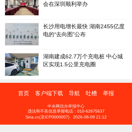
会在深圳顺利举办
长沙用电增长最快 湖南2455亿度
电的“去向图”公布
湖南建成62.7万个充电桩 中心城
区实现1.5公里充电圈
首页
客户端下载
导航
吐槽
举报
中央网信办举报中心
违法和不良信息举报电话：010-62675637
Sina.cn(京ICP0000007) 2026-08-09 21:12