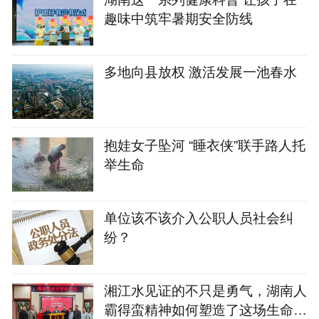
趣味中筑牢暑期安全防线
多地向县放权 激活发展一池春水
抱娃女子坠河 “睡衣侠”联手路人托
举生命
单位该不该介入公职人员社会纠
纷？
湘江水见证的不只是勇气，湖南人
霸得蛮精神如何塑造了这场生命接