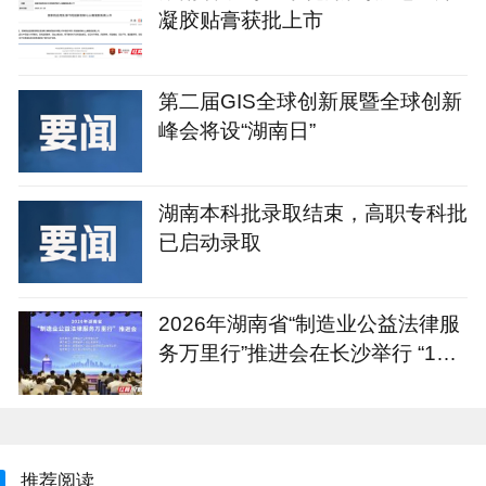
凝胶贴膏获批上市
第二届GIS全球创新展暨全球创新
峰会将设“湖南日”
湖南本科批录取结束，高职专科批
已启动录取
2026年湖南省“制造业公益法律服
务万里行”推进会在长沙举行 “1+4
+N”重点服务计划发布
推荐阅读