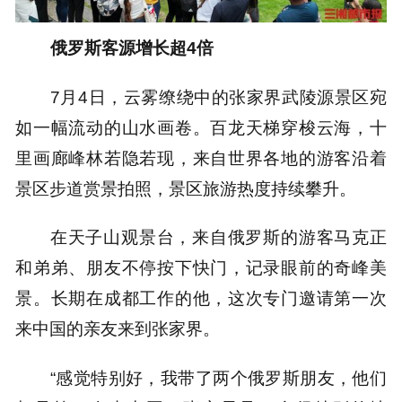
俄罗斯客源增长超4倍
7月4日，云雾缭绕中的张家界武陵源景区宛
如一幅流动的山水画卷。百龙天梯穿梭云海，十
里画廊峰林若隐若现，来自世界各地的游客沿着
景区步道赏景拍照，景区旅游热度持续攀升。
在天子山观景台，来自俄罗斯的游客马克正
和弟弟、朋友不停按下快门，记录眼前的奇峰美
景。长期在成都工作的他，这次专门邀请第一次
来中国的亲友来到张家界。
“感觉特别好，我带了两个俄罗斯朋友，他们