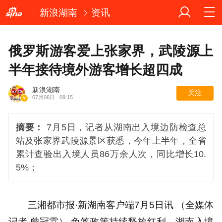
新浪湖南
资讯
俄罗斯游客爱上张家界，武陵源上
半年接待境外游客增长超四成
新浪湖南
关注
07月06日
09:15
摘要：
7月5日，记者从湖南出入境边防检查总
站及张家界武陵源景区获悉，今年上半年，全省
累计查验出入境人员86万余人次，同比增长10.
5%；
三湘都市报·新湖南客户端7月5日讯 （全媒体
记者 曾冠霖） 免签政策持续释放红利，湖南入境