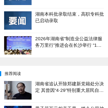
湖南本科批录取结束，高职专科批
已启动录取
2026年湖南省“制造业公益法律服
务万里行”推进会在长沙举行 “1+4
+N”重点服务计划发布
推荐阅读
湖南省追认开除郑建新党籍处分决
定 其曾因“4·29”特别重大居民自建
房倒塌事故被免去长沙市市长职务