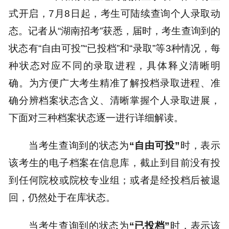
式开启，7月8日起，考生可陆续查询个人录取动
态。记者从“湖南招考”获悉，届时，考生查询到的
状态有“自由可投”“已投档”和“录取”等3种情况，每
种状态对应不同的录取进程，具体释义清晰明
确。为方便广大考生精准了解投档录取进程、准
确分辨档案状态含义、清晰掌握个人录取进展，
下面对三种档案状态逐一进行详细解读。
当考生查询到的状态为
“自由可投”
时，表示
该考生的电子档案在信息库，截止到目前没有投
到任何院校或院校专业组；或者是经投档后被退
回，仍然处于在库状态。
当考生查询到的状态为
“已投档”
时，表示该