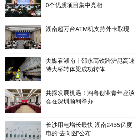
0个优质项目集中亮相
湖南超万台ATM机支持外卡取现
央媒看湖南丨邵永高铁跨沪昆高速
特大桥转体梁成功转体
共探发展机遇！湘粤创业青年座谈
会在深圳顺利举办
长沙用电增长最快 湖南2455亿度
电的“去向图”公布