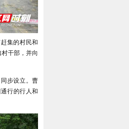
有赶集的村民和
知村干部，并向
岗同步设立。曹
图通行的行人和