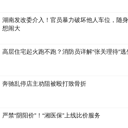
湖南发改委介入！官员暴力破坏他人车位，随
想闹大
高层住宅起火跑不跑？消防员详解“张关理待”逃
奔驰乱停店主劝阻被殴打致骨折
严禁“阴阳价”！“湘医保”上线比价服务