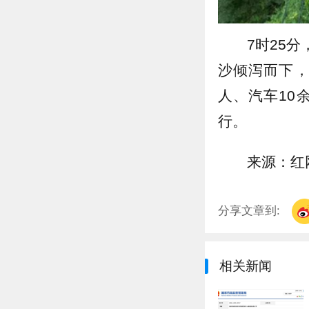
7时25
沙倾泻而下，
人、汽车10
行。
来源：红
分享文章到:
相关新闻