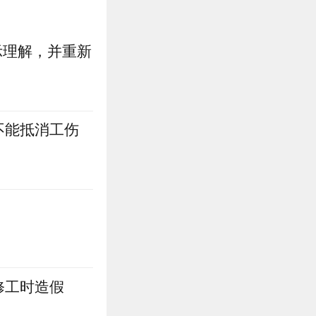
示理解，并重新
不能抵消工伤
修工时造假