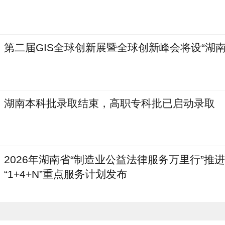
第二届GIS全球创新展暨全球创新峰会将设“湖南
湖南本科批录取结束，高职专科批已启动录取
2026年湖南省“制造业公益法律服务万里行”推
“1+4+N”重点服务计划发布