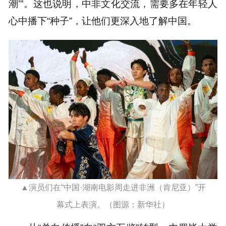
潮’”。这也说明，中非文化交流，需要多在年轻人
心中播下“种子”，让他们更深入地了解中国。
▲演员们在“中国·湖南电影周走进非洲（肯尼亚）”开
幕式上表演。（图源：新华社）