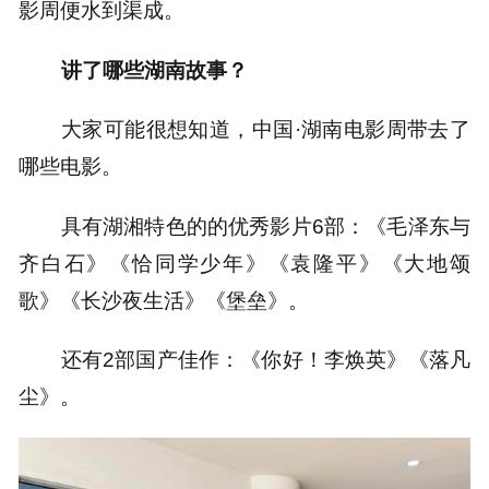
影周便水到渠成。
讲了哪些湖南故事？
大家可能很想知道，中国·湖南电影周带去了
哪些电影。
具有湖湘特色的的优秀影片6部：《毛泽东与
齐白石》《恰同学少年》《袁隆平》《大地颂
歌》《长沙夜生活》《堡垒》。
还有2部国产佳作：《你好！李焕英》《落凡
尘》。