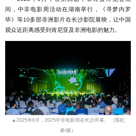
间，中非电影周活动在湖南举行，《寻梦内罗
毕》等10多部非洲影片在长沙影院展映，让中国
观众近距离感受到肯尼亚及非洲电影的魅力。
▲2025年6月，2025中非电影周在长沙开幕。 （陈虹
桥/摄）