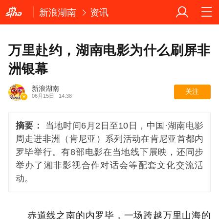
新浪湖南
资讯
万里赴约，湖南电影为什么刷屏非
洲银幕
新浪湖南
关注
06月15日
14:38
摘要：
当地时间6月2日至10日，中国·湖南电影
周走进非洲（肯尼亚）系列活动在肯尼亚首都内
罗毕举行。有8部电影在当地线下展映，还同步
举办了湘非影视合作对话会等配套文化交流活
动。
赤道线之南的内罗毕，一场跨越万里山海的