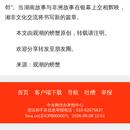
邻”。当湖南故事与非洲故事在银幕上交相辉映，
湘非文化交流将书写新的篇章。
本文由观潮的螃蟹原创，转载请注明。
欢迎分享转发至朋友圈。
来源：观潮的螃蟹
首页
客户端下载
导航
吐槽
举报
中央网信办举报中心
违法和不良信息举报电话：010-62675637
Sina.cn(京ICP0000007) 2026-08-08 13:51