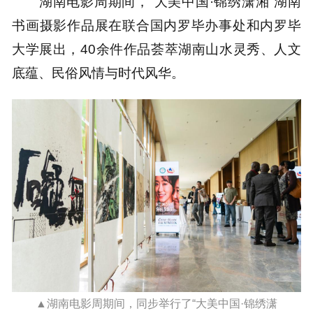
湖南电影周期间，“大美中国·锦绣潇湘”湖南
书画摄影作品展在联合国内罗毕办事处和内罗毕
大学展出，40余件作品荟萃湖南山水灵秀、人文
底蕴、民俗风情与时代风华。
▲湖南电影周期间，同步举行了“大美中国·锦绣潇