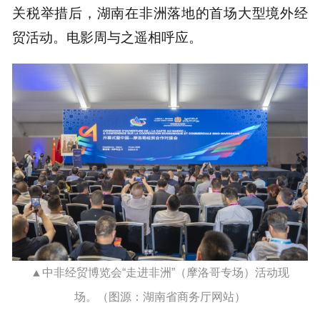
关税举措后，湖南在非洲落地的首场大型境外经
贸活动。电影周与之遥相呼应。
▲中非经贸博览会“走进非洲”（摩洛哥专场）活动现
场。（图源：湖南省商务厅网站）