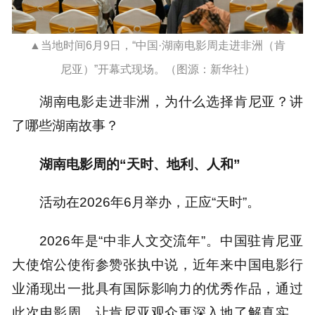
▲当地时间6月9日，“中国·湖南电影周走进非洲（肯
尼亚）”开幕式现场。（图源：新华社）
湖南电影走进非洲，为什么选择肯尼亚？讲
了哪些湖南故事？
湖南电影周的“天时、地利、人和”
活动在2026年6月举办，正应“天时”。
2026年是“中非人文交流年”。中国驻肯尼亚
大使馆公使衔参赞张执中说，近年来中国电影行
业涌现出一批具有国际影响力的优秀作品，通过
此次电影周，让肯尼亚观众更深入地了解真实、