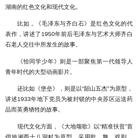
湖南的红色文化和现代文化。
比如，《毛泽东与齐白石》是红色文化的代
表作，讲述了1950年前后毛泽东与艺术大师齐白
石老人交往中所发生的故事。
《恰同学少年》则是一部聚焦第一代领导人
青年时代的大型动画影片。
还比如《堡垒》，则是以“韶山五杰”为原型，
讲述1933年地下党员为被封锁的中央苏区运送药
品而英勇牺牲的故事。
现代文化方面，《大地颂歌》以“精准扶贫”首
倡地湘西十八洞村为原型，采用歌、舞、戏剧、