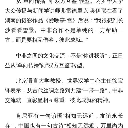
从“单向传播”向“双方互鉴”转型。内罗毕大学
大众传播与新闻学讲师弗雷德里克·奥伊耶在看了
湖南的摄影作品《爱晚亭·雪》后说：“我很想到长
沙看看雪景。中非合作不是单纯的一方帮助一
方，而是要相互借鉴，彼此成就。”
中非之间的文化交流，不是“你讲我听”，正日
益从“单向传播”向“双方互鉴”转型。
北京语言大学教授、世界汉学中心主任徐宝
锋表示，从古代丝绸之路到共建“一带一路”，中非
交流就一直彰显相互尊重、彼此成就的精神。
肯尼亚有一句谚语“相知无远近，友谊永长
存”，中国也有一句古诗“相知无远近，万里尚为