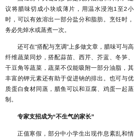
议将腊味切成小块或薄片，用温水浸泡1至2小
时，可以有效溶出一部分盐分和脂肪。烹饪时，
务必先焯水或蒸煮一次。
还可在“搭配与烹调”上多做文章，腊味可与高
纤维蔬菜同炒，搭配蒜苗、西芹、芥蓝、冬笋、
干豆角等蔬菜，蔬菜不仅能吸附一部分油脂，其
丰富的钾元素还有助于促进钠的排出。也可与优
质蛋白食材同蒸，腊鱼可以和豆腐、鸡蛋一起蒸
制。
专家支招成为“不生气的家长”
正值寒假，部分中小学生出现作息紊乱和情