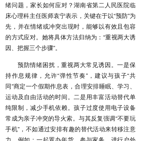
绪问题，家长如何应对？湖南省第二人民医院临
床心理科主任医师袁宁表示，关键在于以“预防”为
先，并在情绪或冲突出现时，能够以有效且包容
的方式应对。她将具体方法归纳为：“重视两大诱
因、把握三个步骤”。
预防情绪困扰，重视两大常见诱因。一是保
持作息规律，允许“弹性节奏”，建议与孩子“共
同”商定一个假期作息表，合理安排睡眠、学习、
运动及自由活动的时间。二是用丰富活动替代单
纯限制，减少手机依赖。孩子过度使用电子设备
常成为亲子冲突的导火索。与其反复强调“不要玩
手机”，不如通过安排有趣的替代活动来转移注意
力。例如：一起置办年货、参与家务、进行户外