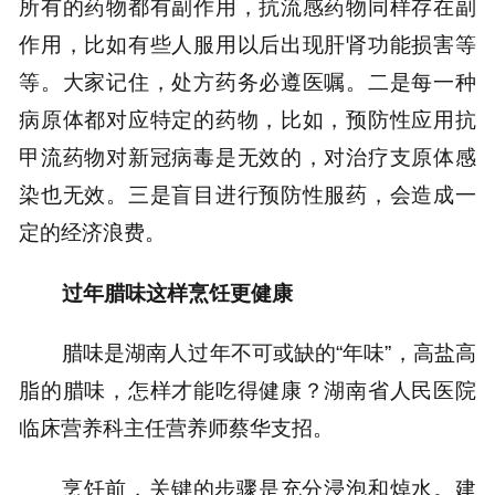
所有的药物都有副作用，抗流感药物同样存在副
作用，比如有些人服用以后出现肝肾功能损害等
等。大家记住，处方药务必遵医嘱。二是每一种
病原体都对应特定的药物，比如，预防性应用抗
甲流药物对新冠病毒是无效的，对治疗支原体感
染也无效。三是盲目进行预防性服药，会造成一
定的经济浪费。
过年腊味这样烹饪更健康
腊味是湖南人过年不可或缺的“年味”，高盐高
脂的腊味，怎样才能吃得健康？湖南省人民医院
临床营养科主任营养师蔡华支招。
烹饪前，关键的步骤是充分浸泡和焯水。建