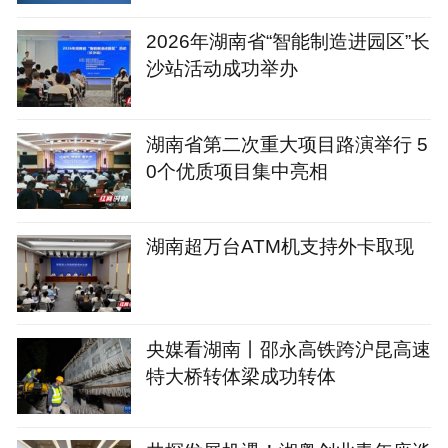
2026年湖南省“智能制造进园区”长
沙站活动成功举办
湖南省第二次重大项目路演举行 5
0个优质项目集中亮相
湖南超万台ATM机支持外卡取现
央媒看湖南丨邵永高铁跨沪昆高速
特大桥转体梁成功转体