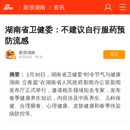
新浪湖南
资讯
湖南省卫健委：不建议自行服药预
防流感
新浪湖南
关注
02月02日
09:31
摘要：
1月30日，湖南省卫健委“时令节气与健康
湖南·立春篇”在湖南省人民政府新闻办公室新闻
发布厅正式举行，邀请相关领域知名专家，发布
春季健康养生知识，内容涉及中医养生、儿科保
健、合理膳食、心理健康、皮肤健康和春季传染
病防控等。