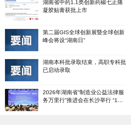
湖南省中药1.1类创新药椒七止痛
凝胶贴膏获批上市
第二届GIS全球创新展暨全球创新
峰会将设“湖南日”
湖南本科批录取结束，高职专科批
已启动录取
2026年湖南省“制造业公益法律服
务万里行”推进会在长沙举行 “1+4
+N”重点服务计划发布