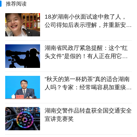
推荐阅读
18岁湖南小伙面试途中救了人，
公司得知后表示理解，并重新安排
面试，次日收到企业录取通知
湖南省民政厅紧急提醒：这个“红
头文件”是假的！有人正在用它骗
残疾人的钱
“秋天的第一杯奶茶”真的适合湖南
人吗？专家：经常喝容易加重痰
湿，不妨试试这几款
湖南交警作品转盘获全国交通安全
宣讲竞赛奖