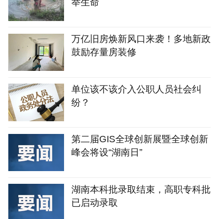
举生命
万亿旧房焕新风口来袭！多地新政
鼓励存量房装修
单位该不该介入公职人员社会纠
纷？
第二届GIS全球创新展暨全球创新
峰会将设“湖南日”
湖南本科批录取结束，高职专科批
已启动录取