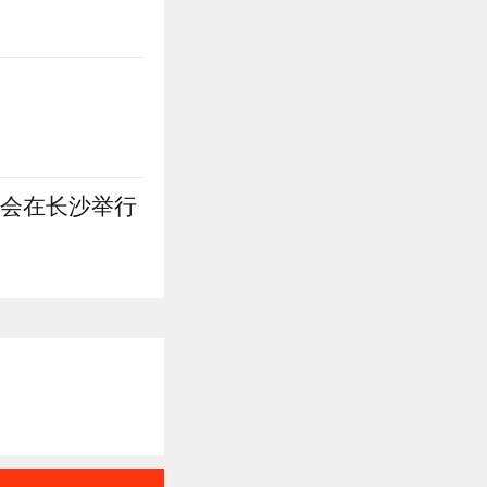
进会在长沙举行