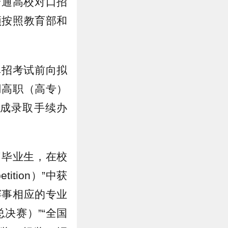
普通高校对口招
须按照教育部和
单招考试前向拟
用高职（高专）
成录取手续办
届毕业生，在校
ition）”中获
赛事相应的专业
决赛）”“全国