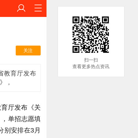
关注
扫一扫
查看更多热点资讯
省教育厅发布
知》，
教育厅发布《关
》，单招志愿填
分别安排在3月