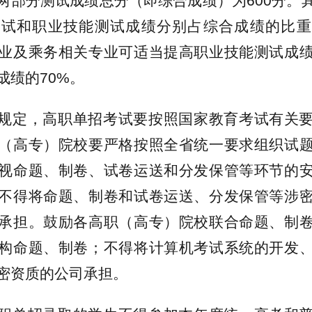
两部分测试成绩总分（即综合成绩）为600分。
试和职业技能测试成绩分别占综合成绩的比重
业及乘务相关专业可适当提高职业技能测试成
成绩的70%。
规定，高职单招考试要按照国家教育考试有关
（高专）院校要严格按照全省统一要求组织试
视命题、制卷、试卷运送和分发保管等环节的
不得将命题、制卷和试卷运送、分发保管等涉
承担。鼓励各高职（高专）院校联合命题、制
构命题、制卷；不得将计算机考试系统的开发
密资质的公司承担。