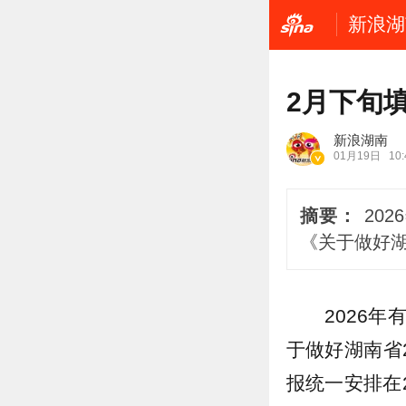
新浪湖
2月下旬
新浪湖南
01月19日
10:
摘要：
20
《关于做好湖
2026
于做好湖南省
报统一安排在