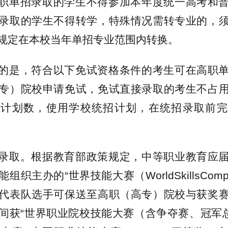
职单招录取的学生不得参加本年度统一高考和
录取的学生不得转学，特殊情况需转专业的，
规定在本校当年单招专业范围内转换。
的是，符合以下免试资格条件的考生可在高职
专）院校申请免试，免试直接录取的考生不占
招计划数，使用学校统招计划，在统招录取前完
录取。根据教育部政策规定，中等职业教育应
织主办的“世界技能大赛（WorldSkillsCompet
代表队选手可保送至高职（高专）院校与获奖
间获“世界职业院校技能大赛（含争夺赛、冠军总