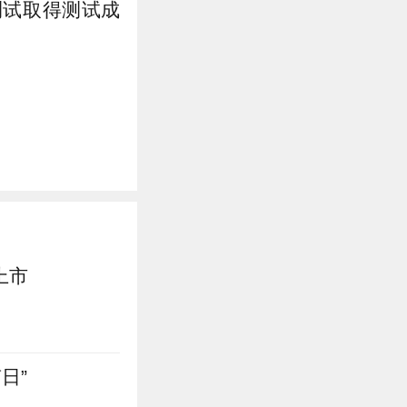
测试取得测试成
上市
日”