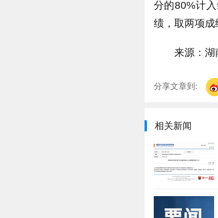
分的80%计
绩，取两项成
来源：湖
分享文章到:
相关新闻