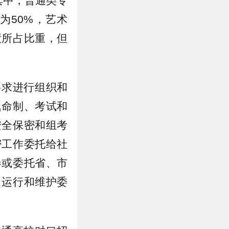
其中，普通类专
为50%，艺术
绩所占比重，但
要求进行组织和
题命制、考试和
安全保密和组考
密工作委托给社
卷或委托省、市
、运行和维护委