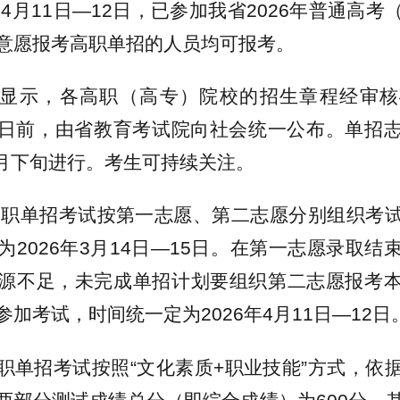
和4月11日—12日，已参加我省2026年普通高
意愿报考高职单招的人员均可报考。
显示，各高职（高专）院校的招生章程经审核
月25日前，由省教育考试院向社会统一公布。单招
年2月下旬进行。考生可持续关注。
年高职单招考试按第一志愿、第二志愿分别组织考
为2026年3月14日—15日。在第一志愿录取结
源不足，未完成单招计划要组织第二志愿报考
加考试，时间统一定为2026年4月11日—12日
职单招考试按照“文化素质+职业技能”方式，依