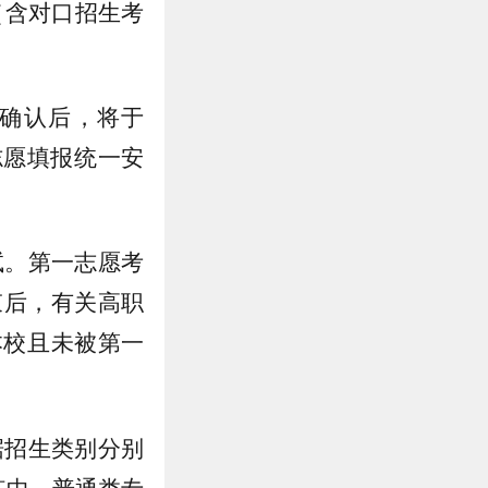
考（含对口招生考
确认后，将于
志愿填报统一安
试。第一志愿考
束后，有关高职
本校且未被第一
。
据招生类别分别