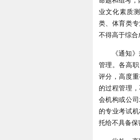
命题和组考，
业文化素质测
类、体育类专
不得高于综合
《通知》
管理。各高职
评分，高度重
的过程管理，
会机构或公司
的专业考试机
托给不具备保