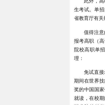
此外，高
生考试。单招
省教育厅有关
值得注意
报考高职（高
院校高职单
理：
免试直接
期间在世界技能组
奖的中国国家
就读，在校期