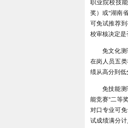
职业院校技能
奖）或“湖南
可免试推荐到
校审核决定是
免文化测
在岗人员五类
绩从高分到低
免技能测
能竞赛”二等
对口专业可免
试成绩满分计