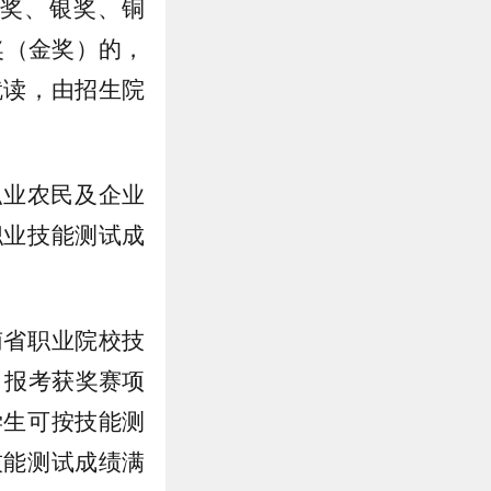
金奖、银奖、铜
奖（金奖）的，
就读，由招生院
职业农民及企业
职业技能测试成
南省职业院校技
，报考获奖赛项
学生可按技能测
技能测试成绩满