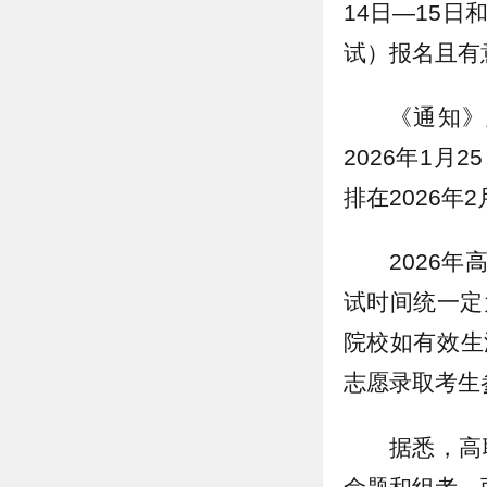
14日—15日
试）报名且有
《通知》
2026年1
排在2026
2026
试时间统一定
院校如有效生
志愿录取考生参
据悉，高