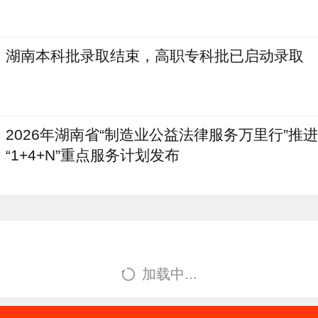
湖南本科批录取结束，高职专科批已启动录取
2026年湖南省“制造业公益法律服务万里行”推
“1+4+N”重点服务计划发布
加载中...