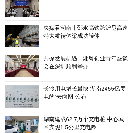
央媒看湖南丨邵永高铁跨沪昆高速
特大桥转体梁成功转体
共探发展机遇！湘粤创业青年座谈
会在深圳顺利举办
长沙用电增长最快 湖南2455亿度
电的“去向图”公布
湖南建成62.7万个充电桩 中心城
区实现1.5公里充电圈