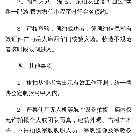
2。预约方式：游客、旅拍从业者可通过“南
岳一码游”官方微信小程序进行实名预约。
3。审核查验：预约成功者，凭预约信息和有
效证件在南岳大庙西华门核验入场。妆造不规范
者该时段限制进入。
四、其他事项
1。旅拍从业者需出示有效工作证照，统一着
协会定制款马甲入内。
2。严禁使用无人机等航空设备拍摄。庙内仅
允许拍摄个人或团队写真，建筑外观、古树古木
等，不得拍摄宗教教职人员、宗教造像及宗教仪