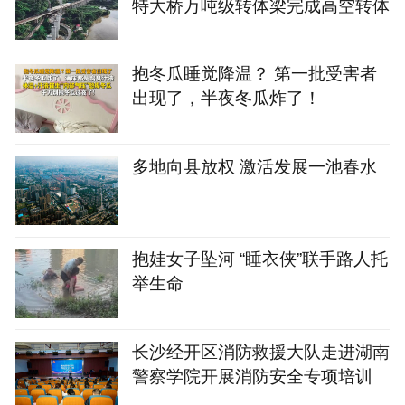
特大桥万吨级转体梁完成高空转体
抱冬瓜睡觉降温？ 第一批受害者
出现了，半夜冬瓜炸了！
多地向县放权 激活发展一池春水
抱娃女子坠河 “睡衣侠”联手路人托
举生命
长沙经开区消防救援大队走进湖南
警察学院开展消防安全专项培训