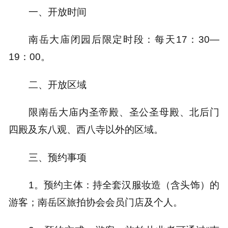
一、开放时间
南岳大庙闭园后限定时段：每天17：30—
19：00。
二、开放区域
限南岳大庙内圣帝殿、圣公圣母殿、北后门
四殿及东八观、西八寺以外的区域。
三、预约事项
1。预约主体：持全套汉服妆造（含头饰）的
游客；南岳区旅拍协会会员门店及个人。