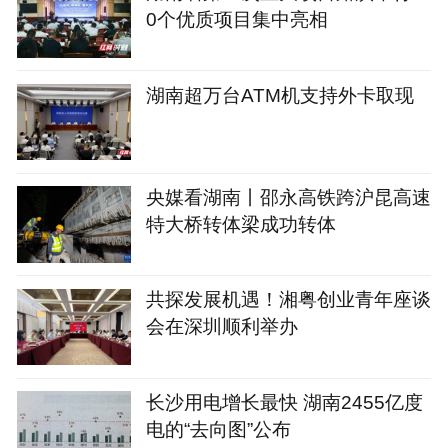
0个优质项目集中亮相
湖南超万台ATM机支持外卡取现
央媒看湖南丨邵永高铁跨沪昆高速
特大桥转体梁成功转体
共探发展机遇！湘粤创业青年座谈
会在深圳顺利举办
长沙用电增长最快 湖南2455亿度
电的“去向图”公布