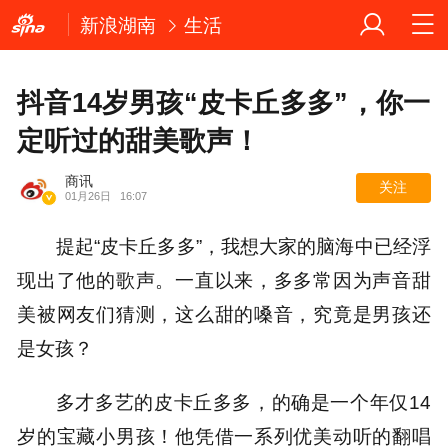
新浪湖南
生活
抖音14岁男孩“皮卡丘多多”，你一
定听过的甜美歌声！
商讯
关注
01月26日
16:07
提起“皮卡丘多多”，我想大家的脑海中已经浮
现出了他的歌声。一直以来，多多常因为声音甜
美被网友们猜测，这么甜的嗓音，究竟是男孩还
是女孩？
多才多艺的皮卡丘多多，的确是一个年仅14
岁的宝藏小男孩！他凭借一系列优美动听的翻唱