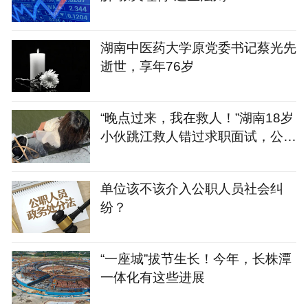
湖南中医药大学原党委书记蔡光先
逝世，享年76岁
“晚点过来，我在救人！”湖南18岁
小伙跳江救人错过求职面试，公司
知其善举后重新安排面试并录用
单位该不该介入公职人员社会纠
纷？
“一座城”拔节生长！今年，长株潭
一体化有这些进展