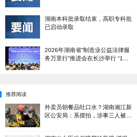
湖南本科批录取结束，高职专科批
已启动录取
2026年湖南省“制造业公益法律服
务万里行”推进会在长沙举行 “1+4
+N”重点服务计划发布
推荐阅读
外卖员朝餐品吐口水？湖南湘江新
区公安局：系摆拍，涉事三人被行
拘