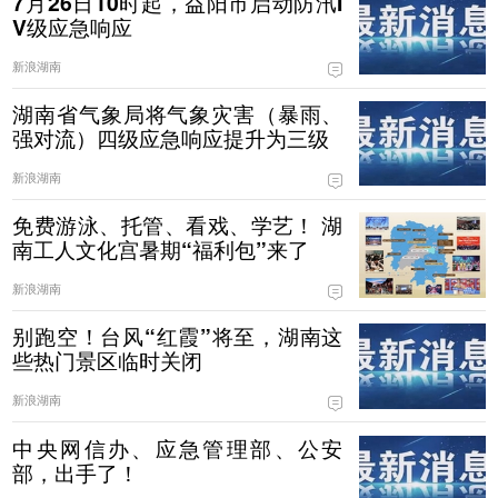
7月26日10时起，益阳市启动防汛I
V级应急响应
新浪湖南
湖南省气象局将气象灾害（暴雨、
强对流）四级应急响应提升为三级
新浪湖南
免费游泳、托管、看戏、学艺！ 湖
南工人文化宫暑期“福利包”来了
新浪湖南
别跑空！台风“红霞”将至，湖南这
些热门景区临时关闭
新浪湖南
中央网信办、应急管理部、公安
部，出手了！