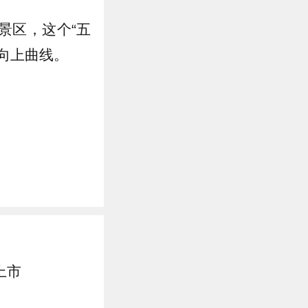
景区，这个“五
向上曲线。
上市