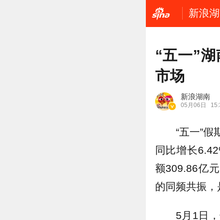
新浪湖
“五一”湖
市场
新浪湖南
05月06日
15:
“五一”
同比增长6.4
额309.86
的同频共振，是
5月1日