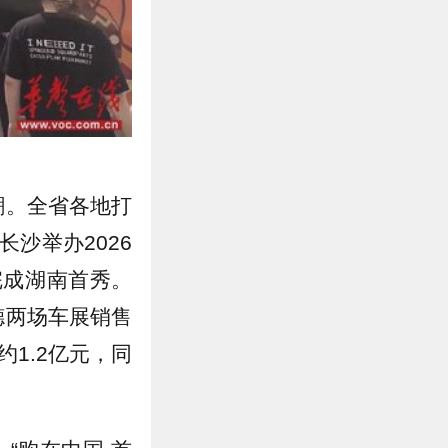
潮。全省各地打
长沙举办2026
完成湖南首秀。
德两场车展销售
约1.2亿元，同