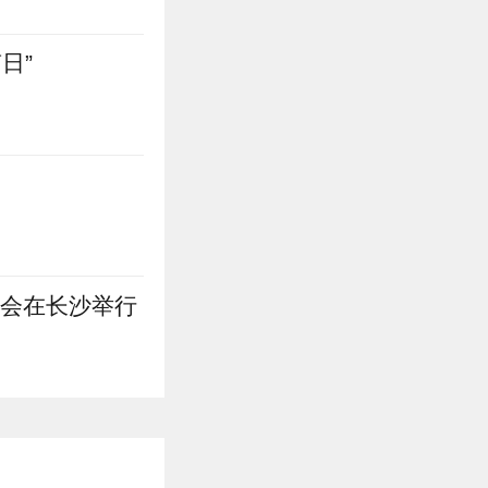
日”
进会在长沙举行