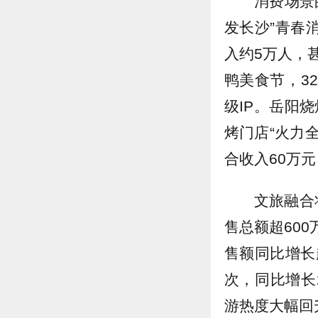
消费场景
发长沙”青春
入约5万人，
鸭美食节，32
级IP。岳阳
烤门店“火力
合收入60万元
文旅融合
售总额超60
售额同比增长
次，同比增长
游热度大幅回