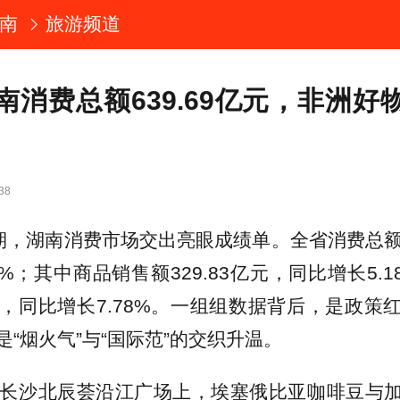
南
旅游频道
南消费总额639.69亿元，非洲好
38
假期，湖南消费市场交出亮眼成绩单。全省消费总额6
2%；其中商品销售额329.83亿元，同比增长5.
亿元，同比增长7.78%。一组组数据背后，是政
“烟火气”与“国际范”的交织升温。
，长沙北辰荟沿江广场上，埃塞俄比亚咖啡豆与