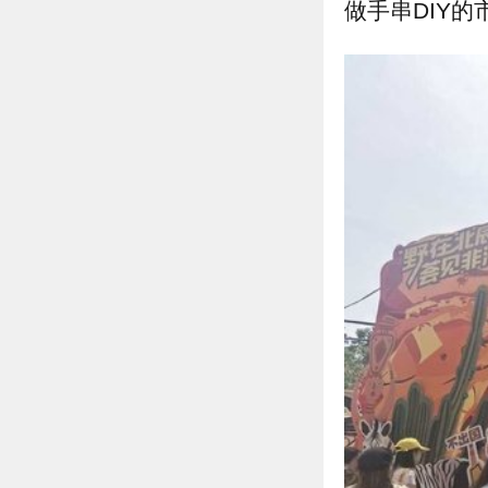
做手串DIY的