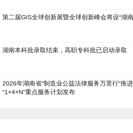
第二届GIS全球创新展暨全球创新峰会将设“湖南
湖南本科批录取结束，高职专科批已启动录取
2026年湖南省“制造业公益法律服务万里行”推
“1+4+N”重点服务计划发布