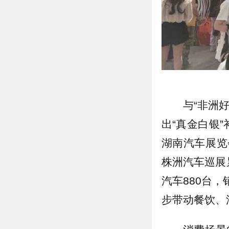
与“非洲
出“真金白银”
湖南汽车展览
株洲汽车巡展
汽车880台，
步带动餐饮、