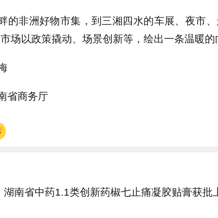
畔的非洲好物市集，到三湘四水的车展、夜市、
费市场以政策撬动、场景创新等，绘出一条温暖的
梅
南省商务厅
湖南省中药1.1类创新药椒七止痛凝胶贴膏获批