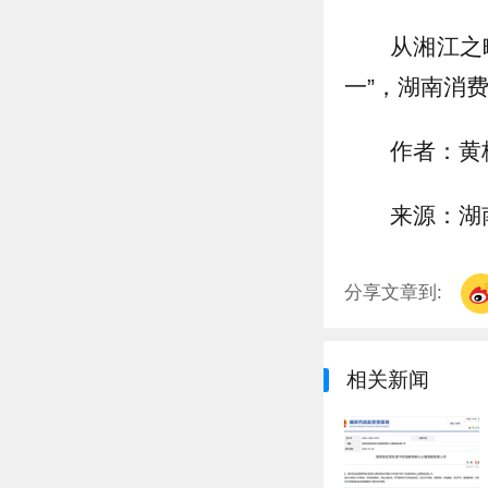
从湘江之
一”，湖南消
作者：黄
来源：湖
分享文章到:
相关新闻