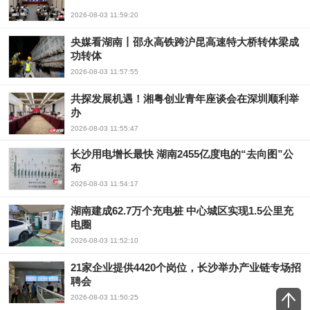
2026-08-03 11:59:20
央媒看湖南丨邵永高铁跨沪昆高速特大桥转体梁成
功转体
2026-08-03 11:57:55
共探发展机遇！湘粤创业青年座谈会在深圳顺利举
办
2026-08-03 11:55:47
长沙用电增长最快 湖南2455亿度电的“去向图”公
布
2026-08-03 11:54:17
湖南建成62.7万个充电桩 中心城区实现1.5公里充
电圈
2026-08-03 11:52:10
21家企业提供4420个岗位，长沙举办产业链专场招
聘会
2026-08-03 11:50:25