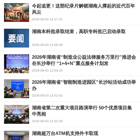
今起追更！这部纪录片解锁湖南人撑起的近代百年
风云
2026-08-03 14:17:31
湖南本科批录取结束，高职专科批已启动录取
2026-08-03 12:06:49
2026年湖南省“制造业公益法律服务万里行”推进会
在长沙举行 “1+4+N”重点服务计划发
2026-08-03 12:04:25
2026年湖南省“智能制造进园区”长沙站活动成功举
办
2026-08-03 12:02:42
湖南省第二次重大项目路演举行 50个优质项目集
中亮相
2026-08-03 12:01:30
湖南超万台ATM机支持外卡取现