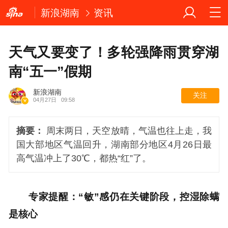
新浪湖南
资讯
天气又要变了！多轮强降雨贯穿湖
南“五一”假期
新浪湖南
关注
04月27日
09:58
摘要：
周末两日，天空放晴，气温也往上走，我
国大部地区气温回升，湖南部分地区4月26日最
高气温冲上了30℃，都热“红”了。
专家提醒：“敏”感仍在关键阶段，控湿除螨
是核心