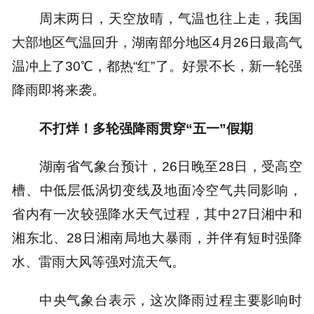
周末两日，天空放晴，气温也往上走，我国
大部地区气温回升，湖南部分地区4月26日最高气
温冲上了30℃，都热“红”了。好景不长，新一轮强
降雨即将来袭。
不打烊！多轮强降雨贯穿“五一”假期
湖南省气象台预计，26日晚至28日，受高空
槽、中低层低涡切变线及地面冷空气共同影响，
省内有一次较强降水天气过程，其中27日湘中和
湘东北、28日湘南局地大暴雨，并伴有短时强降
水、雷雨大风等强对流天气。
中央气象台表示，这次降雨过程主要影响时