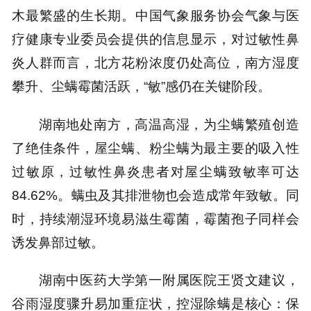
木最繁盛的生长期。中国气象服务协会气象与医
疗健康专业委员会提供的信息显示，对过敏性鼻
炎人群而言，北方花粉浓度仍处高位，南方湿度
攀升、尘螨霉菌活跃，“敏”感仍在关键阶段。
湖南地处南方，高温高湿，为尘螨繁殖创造
了绝佳条件，屋尘螨、粉尘螨为最主要的吸入性
过敏原，过敏性鼻炎患者对屋尘螨致敏率可达
84.62%。螨虫及其排泄物也会造成常年致敏。同
时，持续潮湿环境易滋生霉菌，霉菌孢子同样会
诱发鼻部过敏。
湖南中医药大学第一附属医院王贤文建议，
谷雨湿度骤升易加重症状，控湿除螨是核心：保