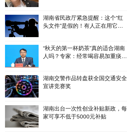
面试，次日收到企业录取通知
湖南省民政厅紧急提醒：这个“红
头文件”是假的！有人正在用它骗
残疾人的钱
“秋天的第一杯奶茶”真的适合湖南
人吗？专家：经常喝容易加重痰
湿，不妨试试这几款
湖南交警作品转盘获全国交通安全
宣讲竞赛奖
湖南出台一次性创业补贴新政，每
家可享不低于5000元补贴