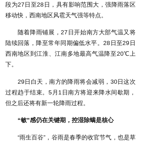
段为27日至28日，具有影响范围大，强降雨落区
移动快，西南地区风雹天气强等特点。
随着降雨铺展，27日开始南方大部气温又将
陆续回落，降至常年同期偏低水平。28日至29日
西南地区到江淮、江南多地最高气温降至20℃上
下。
29日白天，南方的降雨将会减弱，30日这次
过程趋于结束。5月1日南方将迎来降水间歇期，
但之后还将有新一轮降雨过程。
“敏”感仍在关键期，控湿除螨是核心
“雨生百谷”，谷雨是春季的收官节气，也是草