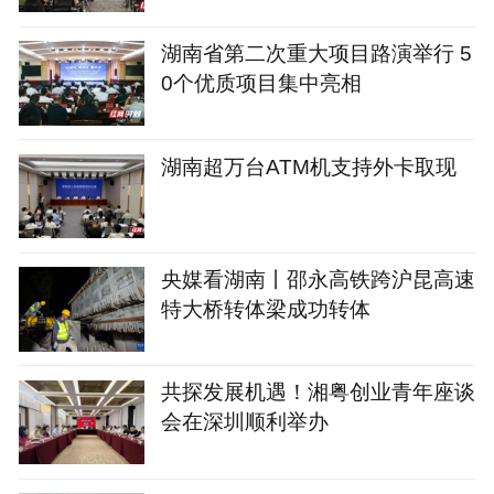
湖南省第二次重大项目路演举行 5
0个优质项目集中亮相
湖南超万台ATM机支持外卡取现
央媒看湖南丨邵永高铁跨沪昆高速
特大桥转体梁成功转体
共探发展机遇！湘粤创业青年座谈
会在深圳顺利举办