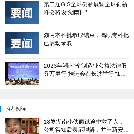
第二届GIS全球创新展暨全球创新
峰会将设“湖南日”
湖南本科批录取结束，高职专科批
已启动录取
2026年湖南省“制造业公益法律服
务万里行”推进会在长沙举行 “1+4
+N”重点服务计划发布
推荐阅读
18岁湖南小伙面试途中救了人，
公司得知后表示理解，并重新安排