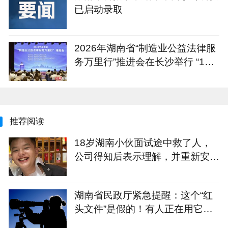
已启动录取
2026年湖南省“制造业公益法律服
务万里行”推进会在长沙举行 “1+4
+N”重点服务计划发布
推荐阅读
18岁湖南小伙面试途中救了人，
公司得知后表示理解，并重新安排
面试，次日收到企业录取通知
湖南省民政厅紧急提醒：这个“红
头文件”是假的！有人正在用它骗
残疾人的钱