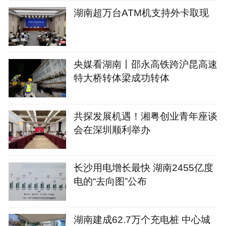
湖南超万台ATM机支持外卡取现
央媒看湖南丨邵永高铁跨沪昆高速
特大桥转体梁成功转体
共探发展机遇！湘粤创业青年座谈
会在深圳顺利举办
长沙用电增长最快 湖南2455亿度
电的“去向图”公布
湖南建成62.7万个充电桩 中心城