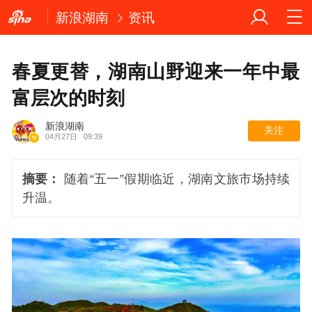
新浪湖南
资讯
春夏更替，湖南山野迎来一年中最
富层次的时刻
新浪湖南
关注
04月27日
09:39
摘要：
随着“五一”假期临近，湖南文旅市场持续
升温。