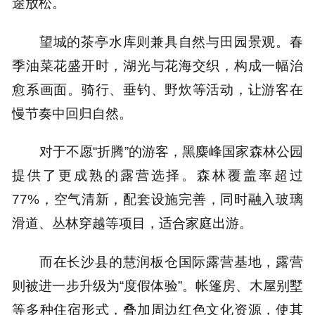
途放松。
望城的茶亭水库则兼具自然与田园景观。春
季油菜花盛开时，湖光与花海交织，构成一幅治
愈系画面。骑行、垂钓、野炊等活动，让游客在
慢节奏中回归自然。
对于不愿“折腾”的游客，黑麋峰国家森林公园
提供了更成熟的露营选择。森林覆盖率超过
77%，空气清新，配套设施完善，同时融入玻璃
滑道、丛林穿越等项目，适合家庭出游。
而在长沙县的慧润板仓国际露营基地，露营
则被进一步升级为“度假体验”。帐篷房、木屋别墅
等多种住宿形式，叠加周边红色文化资源，使其