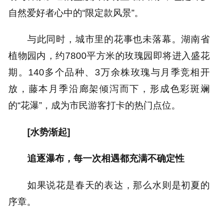
自然爱好者心中的“限定款风景”。
与此同时，城市里的花事也未落幕。湖南省
植物园内，约7800平方米的玫瑰园即将进入盛花
期。140多个品种、3万余株玫瑰与月季竞相开
放，藤本月季沿廊架倾泻而下，形成色彩斑斓
的“花瀑”，成为市民游客打卡的热门点位。
[水势渐起]
追逐瀑布，每一次相遇都充满不确定性
如果说花是春天的表达，那么水则是初夏的
序章。