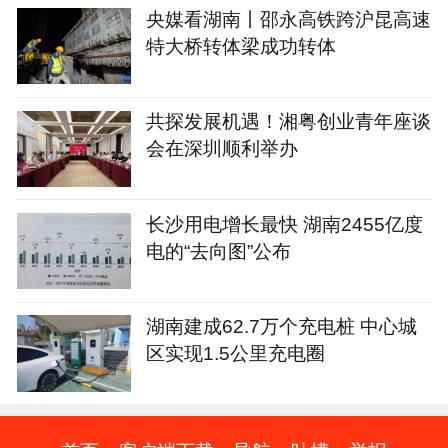
央媒看湖南丨邵永高铁跨沪昆高速
特大桥转体梁成功转体
共探发展机遇！湘粤创业青年座谈
会在深圳顺利举办
长沙用电增长最快 湖南2455亿度
电的“去向图”公布
湖南建成62.7万个充电桩 中心城
区实现1.5公里充电圈