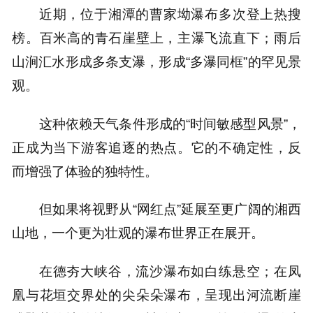
近期，位于湘潭的曹家坳瀑布多次登上热搜
榜。百米高的青石崖壁上，主瀑飞流直下；雨后
山涧汇水形成多条支瀑，形成“多瀑同框”的罕见景
观。
这种依赖天气条件形成的“时间敏感型风景”，
正成为当下游客追逐的热点。它的不确定性，反
而增强了体验的独特性。
但如果将视野从“网红点”延展至更广阔的湘西
山地，一个更为壮观的瀑布世界正在展开。
在德夯大峡谷，流沙瀑布如白练悬空；在凤
凰与花垣交界处的尖朵朵瀑布，呈现出河流断崖