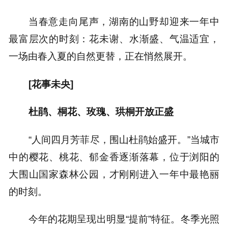
当春意走向尾声，湖南的山野却迎来一年中
最富层次的时刻：花未谢、水渐盛、气温适宜，
一场由春入夏的自然更替，正在悄然展开。
[花事未央]
杜鹃、桐花、玫瑰、珙桐开放正盛
“人间四月芳菲尽，围山杜鹃始盛开。”当城市
中的樱花、桃花、郁金香逐渐落幕，位于浏阳的
大围山国家森林公园，才刚刚进入一年中最艳丽
的时刻。
今年的花期呈现出明显“提前”特征。冬季光照