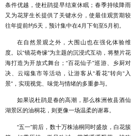
条件优越，使杜鹃提早结束休眠；春季持续降雨
又为花芽生长提供了关键水分，使最佳观赏期较
往年提前约5天，预计集中在4月下旬至5月初。
在自然景观之外，大围山也在强化体验维
度。以“镜花奇缘”为主题的沉浸式互动，将整片花
海打造为开放式舞台；“百花仙子”巡游、乡厨对
决、云端集市等活动，让游客从“看花”转向“入
景”，实现视觉、味觉与情绪的多重参与。
如果说杜鹃是春的高潮，那么株洲攸县酒仙
湖景区的油桐花，则更像一场温柔的谢幕。
“五一”前后，数十万株油桐同时盛放，白花簇