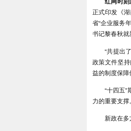
红网时刻
正式印发《湖
省“企业服务
书记黎春秋就
“共提出
政策文件坚持
益的制度保障
“十四五
力的重要支撑
新政在多