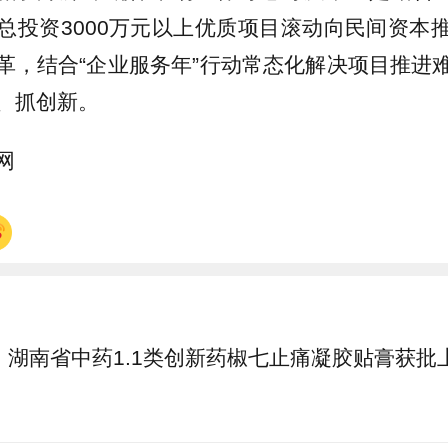
总投资3000万元以上优质项目滚动向民间资本
革，结合“企业服务年”行动常态化解决项目推进
、抓创新。
网
湖南省中药1.1类创新药椒七止痛凝胶贴膏获批