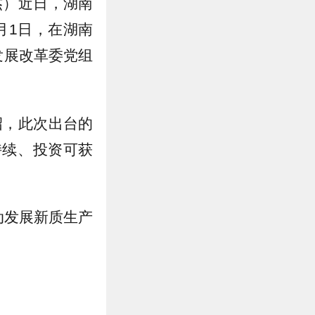
子杰）近日，湖南
月1日，在湖南
发展改革委党组
绍，此次出台的
持续、投资可获
动发展新质生产