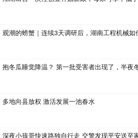
观潮的螃蟹｜连续3天调研后，湖南工程机械如
抱冬瓜睡觉降温？ 第一批受害者出现了，半夜
多地向县放权 激活发展一池春水
深夜小孩哥快速路独自行走 交警发现平安送至