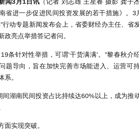
新闻3月1日讯
（记者 刘志雄 王星睿 摄影 龚
南省进一步促进民间投资发展的若干措施》。3
年”行动专题新闻发布会上，省委财经办主任、省
新政亮点举措答记者问。
了19条针对性举措，可谓‘干货满满’。”黎春秋介
问题导向，旨在加快完善市场能进入、运营可
体系。
”期间湖南民间投资占比持续达60%以上，成为推
。
方面实现突破。