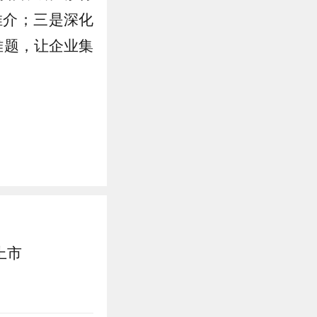
推介；三是深化
难题，让企业集
上市