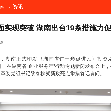
南
资讯
面实现突破 湖南出台19条措施力
15
日，湖南正式印发《湖南省进一步促进民间投资
日，在湖南省“企业服务年”行动专题新闻发布会上
改革委党组书记黎春秋就新政亮点举措答记者问。