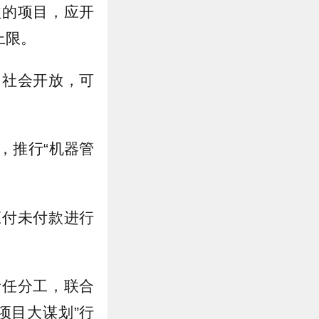
益的项目，应开
上限。
向社会开放，可
，推行“机器管
应付未付款进行
责任分工，联合
项目大谋划”行