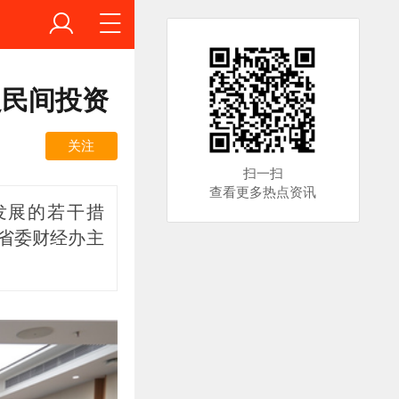
促民间投资
关注
扫一扫
查看更多热点资讯
发展的若干措
，省委财经办主