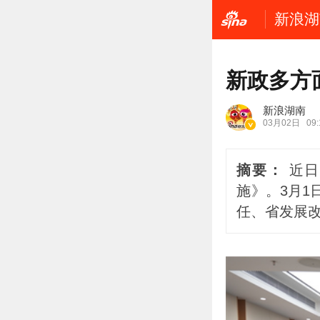
新浪湖
新政多方
新浪湖南
03月02日
09:
摘要：
近
施》。3月1
任、省发展