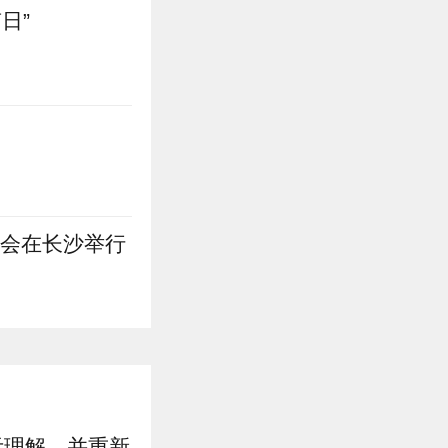
日”
进会在长沙举行
示理解，并重新