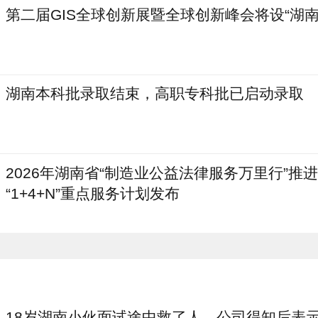
第二届GIS全球创新展暨全球创新峰会将设“湖南
湖南本科批录取结束，高职专科批已启动录取
2026年湖南省“制造业公益法律服务万里行”推
“1+4+N”重点服务计划发布
18岁湖南小伙面试途中救了人，公司得知后表