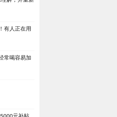
！有人正在用
经常喝容易加
000元补贴