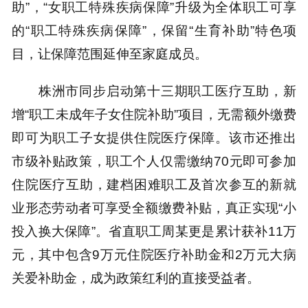
助”，“女职工特殊疾病保障”升级为全体职工可享
的“职工特殊疾病保障”，保留“生育补助”特色项
目，让保障范围延伸至家庭成员。
株洲市同步启动第十三期职工医疗互助，新
增“职工未成年子女住院补助”项目，无需额外缴费
即可为职工子女提供住院医疗保障。该市还推出
市级补贴政策，职工个人仅需缴纳70元即可参加
住院医疗互助，建档困难职工及首次参互的新就
业形态劳动者可享受全额缴费补贴，真正实现“小
投入换大保障”。省直职工周某更是累计获补11万
元，其中包含9万元住院医疗补助金和2万元大病
关爱补助金，成为政策红利的直接受益者。