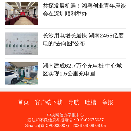
共探发展机遇！湘粤创业青年座谈
会在深圳顺利举办
长沙用电增长最快 湖南2455亿度
电的“去向图”公布
湖南建成62.7万个充电桩 中心城
区实现1.5公里充电圈
首页
客户端下载
导航
吐槽
举报
中央网信办举报中心
违法和不良信息举报电话：010-62675637
Sina.cn(京ICP0000007) 2026-08-08 08:05