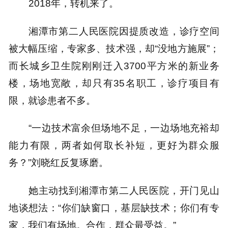
2018年，转机来了。
湘潭市第二人民医院因提质改造，诊疗空间
被大幅压缩，专家多、技术强，却“没地方施展”；
而长城乡卫生院刚刚迁入3700平方米的新业务
楼，场地宽敞，却只有35名职工，诊疗项目有
限，就诊患者不多。
“一边技术富余但场地不足，一边场地充裕却
能力有限，两者如何取长补短，更好为群众服
务？”刘晓红反复琢磨。
她主动找到湘潭市第二人民医院，开门见山
地谈想法：“你们缺窗口，基层缺技术；你们有专
家，我们有场地。合作，群众最受益。”