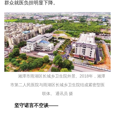
群众就医负担明显下降。
湘潭市雨湖区长城乡卫生院外景。2018年，湘潭
市第二人民医院与雨湖区长城乡卫生院结成紧密型医
联体。 通讯员 摄
坚守诺言不空谈——