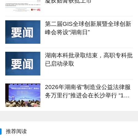
凝胶贴膏获批上市
第二届GIS全球创新展暨全球创新
峰会将设“湖南日”
湖南本科批录取结束，高职专科批
已启动录取
2026年湖南省“制造业公益法律服
务万里行”推进会在长沙举行 “1+4
+N”重点服务计划发布
推荐阅读