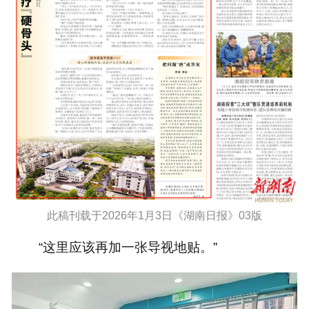
此稿刊载于2026年1月3日《湖南日报》03版
“这里应该再加一张导视地贴。”