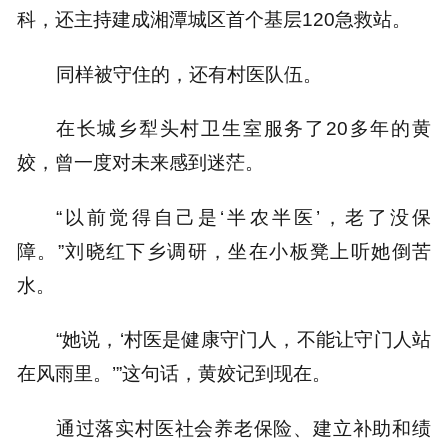
科，还主持建成湘潭城区首个基层120急救站。
同样被守住的，还有村医队伍。
在长城乡犁头村卫生室服务了20多年的黄
姣，曾一度对未来感到迷茫。
“以前觉得自己是‘半农半医’，老了没保
障。”刘晓红下乡调研，坐在小板凳上听她倒苦
水。
“她说，‘村医是健康守门人，不能让守门人站
在风雨里。’”这句话，黄姣记到现在。
通过落实村医社会养老保险、建立补助和绩