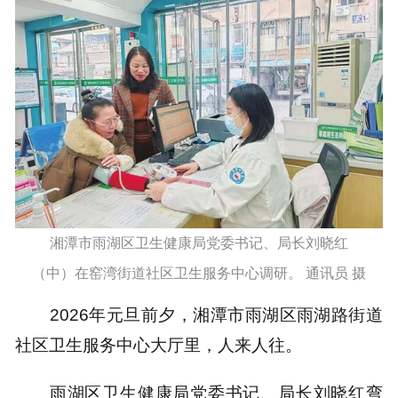
湘潭市雨湖区卫生健康局党委书记、局长刘晓红
（中）在窑湾街道社区卫生服务中心调研。 通讯员 摄
2026年元旦前夕，湘潭市雨湖区雨湖路街道
社区卫生服务中心大厅里，人来人往。
雨湖区卫生健康局党委书记、局长刘晓红弯