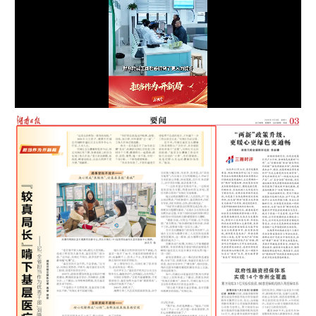
Loaded
:
93.03%