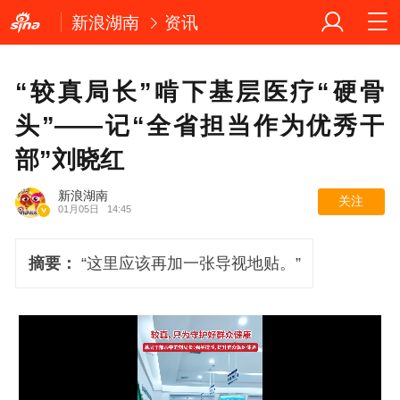
新浪湖南
资讯
“较真局长”啃下基层医疗“硬骨
头”——记“全省担当作为优秀干
部”刘晓红
新浪湖南
关注
01月05日
14:45
摘要：
“这里应该再加一张导视地贴。”