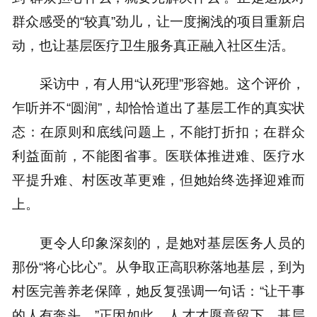
群众感受的“较真”劲儿，让一度搁浅的项目重新启
动，也让基层医疗卫生服务真正融入社区生活。
采访中，有人用“认死理”形容她。这个评价，
乍听并不“圆润”，却恰恰道出了基层工作的真实状
态：在原则和底线问题上，不能打折扣；在群众
利益面前，不能图省事。医联体推进难、医疗水
平提升难、村医改革更难，但她始终选择迎难而
上。
更令人印象深刻的，是她对基层医务人员的
那份“将心比心”。从争取正高职称落地基层，到为
村医完善养老保障，她反复强调一句话：“让干事
的人有奔头。”正因如此，人才才愿意留下，基层