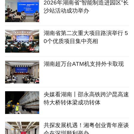
2026年湖南省“智能制造进园区”长
沙站活动成功举办
湖南省第二次重大项目路演举行 5
0个优质项目集中亮相
湖南超万台ATM机支持外卡取现
央媒看湖南丨邵永高铁跨沪昆高速
特大桥转体梁成功转体
共探发展机遇！湘粤创业青年座谈
会在深圳顺利举办