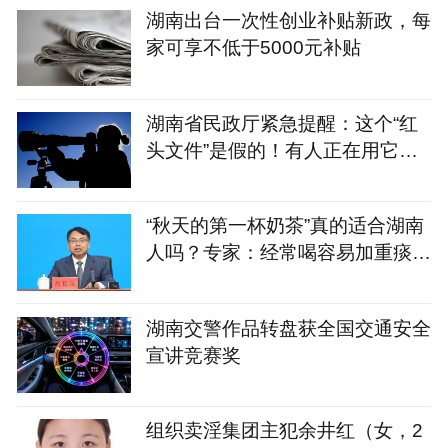
湖南出台一次性创业补贴新政，每
家可享不低于5000元补贴
湖南省民政厅紧急提醒：这个“红
头文件”是假的！有人正在用它骗
残疾人的钱
“秋天的第一杯奶茶”真的适合湖南
人吗？专家：经常喝容易加重痰
湿，不妨试试这几款
湖南交警作品转盘获全国交通安全
宣讲竞赛奖
组织卖淫集团主犯余井红（女，2