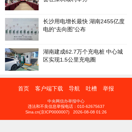
长沙用电增长最快 湖南2455亿度
电的“去向图”公布
湖南建成62.7万个充电桩 中心城
区实现1.5公里充电圈
首页
客户端下载
导航
吐槽
举报
中央网信办举报中心
违法和不良信息举报电话：010-62675637
Sina.cn(京ICP0000007) 2026-08-08 01:26