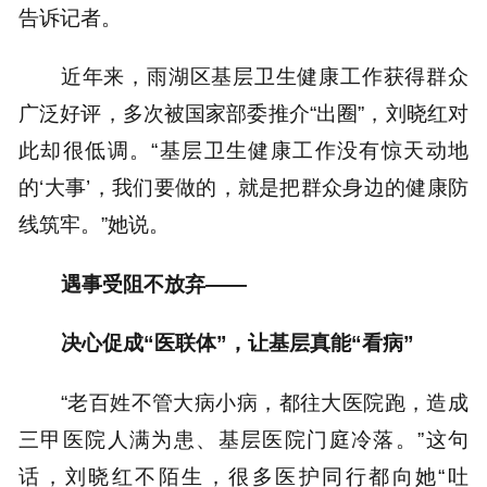
告诉记者。
近年来，雨湖区基层卫生健康工作获得群众
广泛好评，多次被国家部委推介“出圈”，刘晓红对
此却很低调。“基层卫生健康工作没有惊天动地
的‘大事’，我们要做的，就是把群众身边的健康防
线筑牢。”她说。
遇事受阻不放弃——
决心促成“医联体”，让基层真能“看病”
“老百姓不管大病小病，都往大医院跑，造成
三甲医院人满为患、基层医院门庭冷落。”这句
话，刘晓红不陌生，很多医护同行都向她“吐