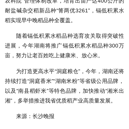
农科院”管理体制改革，培育出亩产达400公斤的
耐盐碱杂交稻新品种“箐两优3261”，镉低积累水
稻实现早中晚稻品种全覆盖。
随着镉低积累水稻品种选育攻关取得突破性
进展，今年湖南将推广镉低积累水稻品种300万
亩，努力让老百姓吃上健康米、放心米。
为打造更高水平“洞庭粮仓”，今年，湖南还将
持续打造“洞庭香米”“湖南米粉”等省级公用品牌，
以及“南县稻虾米”等特色品牌，加快推动“湘米出
湘”，多举措推进我省优质稻产业高质量发展。
来源：长沙晚报