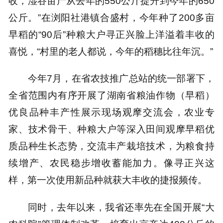
收，湿谷亩产从去年的550公斤提升到今年的650
公斤。”在浏阳社港镇合盛村，今年种了200多亩
早稻的“90后”种粮大户寻正兴脸上洋溢着丰收的
喜悦，“村里的老人都说，今年的稻穗比往年沉。”
今年7月，在省农技推广总站的统一部署下，
全省范围内有序开展了湖南省粮油作物（早稻）
优良品种丰产性展示现场观摩交流会，农业专
家、技术骨干、种粮大户等深入田间观摩早稻优
质品种生长态势，交流丰产栽培技术，为粮食持
续增产、农民稳步增收蓄能加力。像寻正兴这
样，第一次使用新品种就获大丰收的捷报频传。
同时，去年以来，我省还率先在全国开展“大