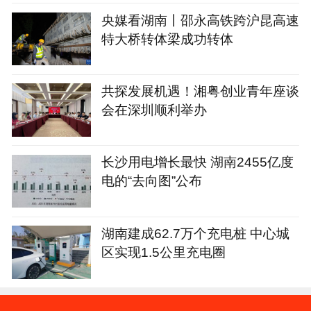
央媒看湖南丨邵永高铁跨沪昆高速
特大桥转体梁成功转体
共探发展机遇！湘粤创业青年座谈
会在深圳顺利举办
长沙用电增长最快 湖南2455亿度
电的“去向图”公布
湖南建成62.7万个充电桩 中心城
区实现1.5公里充电圈