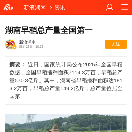
新浪湖南
资讯
湖南早稻总产量全国第一
新浪湖南
关注
08月25日
10:15
摘要：
近日，国家统计局公布2025年全国早稻
数据，全国早稻播种面积7114.3万亩，早稻总产
量570.3亿斤。其中，湖南省早稻播种面积达181
3.2万亩，早稻总产量149.2亿斤，总产量位居全
国第一；