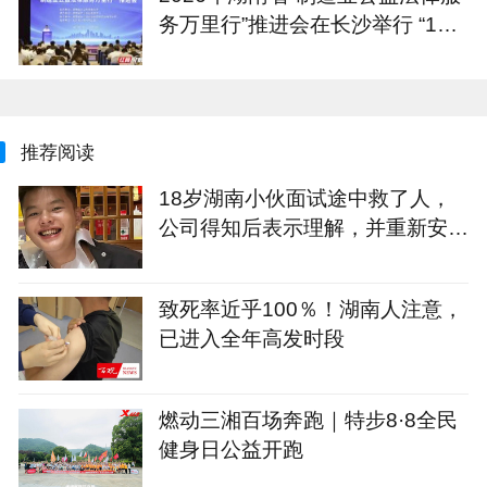
务万里行”推进会在长沙举行 “1+4
+N”重点服务计划发布
推荐阅读
18岁湖南小伙面试途中救了人，
公司得知后表示理解，并重新安排
面试，次日收到企业录取通知
致死率近乎100％！湖南人注意，
已进入全年高发时段
燃动三湘百场奔跑｜特步8·8全民
健身日公益开跑