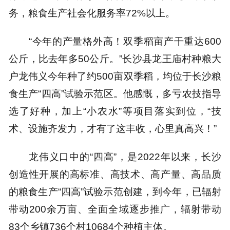
务，粮食生产社会化服务率72%以上。
“今年的产量格外高！双季稻亩产干重达600
公斤，比去年多50公斤。”长沙县龙王庙村种粮大
户龙伟义今年种了约500亩双季稻，均位于长沙粮
食生产“四高”试验示范区。他感慨，多亏农技指导
选了好种，加上“小农水”等项目落实到位，“技
术、设施齐发力，才有了这丰收，心里真高兴！”
龙伟义口中的“四高”，是2022年以来，长沙
创造性开展的高标准、高技术、高产量、高品质
的粮食生产“四高”试验示范创建，到今年，已辐射
带动200余万亩、全面全域逐步推广，辐射带动
83个乡镇736个村10684个种植主体。