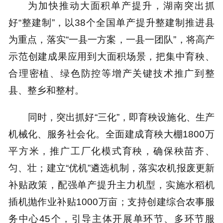
为加快推动大面积单产提升，湖南突出抓
好“整建制”，以38个全国单产提升整建制推进县
为重点，落实“一县一方案，一县一团队”，将高产
示范创建成果应用到大面积场景，把集中育秧、
合理密植、绿色防控等增产关键技术推广到整
县、整乡和整村。
同时，突出抓好“三化”，即育秧设施化、生产
机械化、服务社会化。全面建成育秧大棚1800万
平方米，推广工厂化模式育秧，确保秧苗齐、
匀、壮；建立“优机”遴选机制，落实农机报废更新
补贴政策，配强单产提升主力机型，实施水稻机
插机抛作业补贴1000万亩；支持创建综合农事服
务中心45个，引导主体开展单环节、多环节服