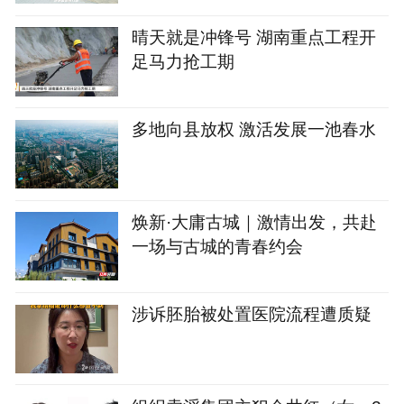
晴天就是冲锋号 湖南重点工程开
足马力抢工期
多地向县放权 激活发展一池春水
焕新·大庸古城｜激情出发，共赴
一场与古城的青春约会
涉诉胚胎被处置医院流程遭质疑