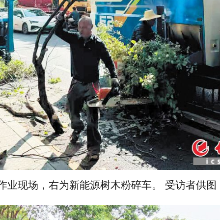
作业现场，右为新能源树木粉碎车。 受访者供图