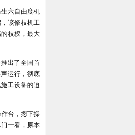
仿生六自由度机
绍，该修枝机工
高的枝杈，最大
步推出了全国首
噪声运行，彻底
色施工设备的迫
操作台，摁下操
车门一看，原本