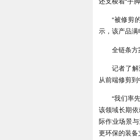
还支棱着“手
“被修剪
示，该产品满
全链条方
记者了解
从前端修剪到
“我们率
该领域长期依
际作业场景与
更环保的装备