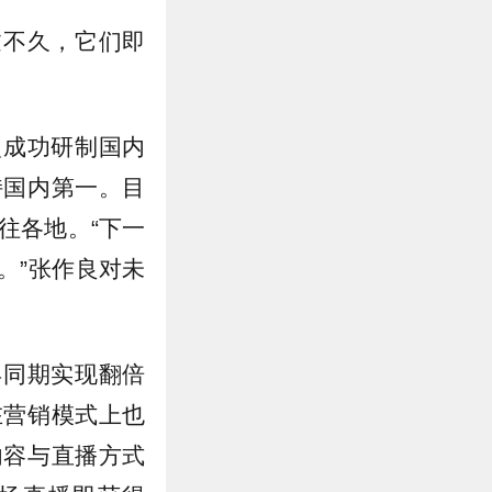
过不久，它们即
次成功研制国内
持国内第一。目
往各地。“下一
。”张作良对未
年同期实现翻倍
在营销模式上也
内容与直播方式