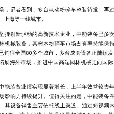
场，记者看到，多台电动粉碎车整装待发，再
、上海等一线城市。
坚持创新驱动的高新技术企业，中能装备已多
林机械装备，其树木粉碎车市场占有率持续保
已销往全国80多个城市，多台成套设备正陆续发
拓展海外市场，推进中国高端园林机械走向国际
中能装备业绩实现显著增长，上半年效益较去
场影响力持续提升。值得关注的是，中能装备
，其设备销售主要依托线上渠道，通过短视频