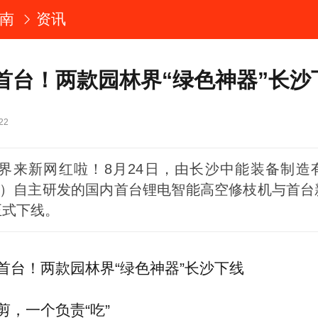
南
资讯
首台！两款园林界“绿色神器”长沙
22
界来新网红啦！8月24日，由长沙中能装备制造
备”）自主研发的国内首台锂电智能高空修枝机与首台
正式下线。
首台！两款园林界“绿色神器”长沙下线
剪，一个负责“吃”