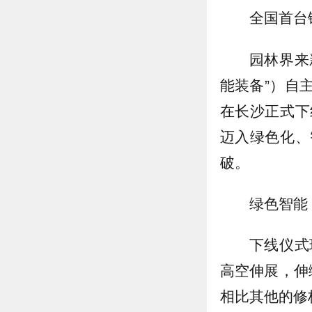
全国首台
园林界来
能装备”）自
在长沙正式下
迈入绿色化、
破。
绿色智能
下线仪式
高空伸展，伸
相比其他的修