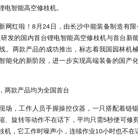
锂电智能高空修枝机。
新网红啦！8月24日，由长沙中能装备制造有限
主研发的国内首台锂电智能高空修枝机与首台新
线。两款产品的成功推出，标志着我国园林机
智能化的新阶段，进一步实现高端装备的国产
，两款产品均为全国首台
现场，工作人员手握操控仪器，一只搭配着链
缩、旋转等动作不在话下，平均只需5秒便可修
枝机，它工作时噪声小，连续作业10小时也不在