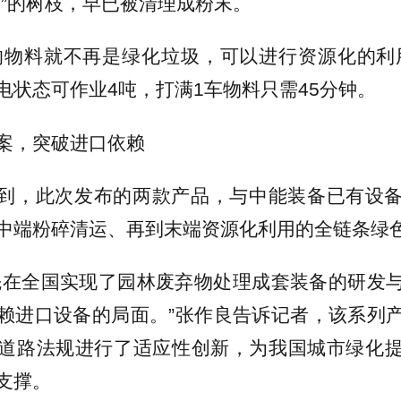
脚”的树枝，早已被清理成粉末。
的物料就不再是绿化垃圾，可以进行资源化的利
电状态可作业4吨，打满1车物料只需45分钟。
案，突破进口依赖
到，此次发布的两款产品，与中能装备已有设
中端粉碎清运、再到末端资源化利用的全链条绿
先在全国实现了园林废弃物处理成套装备的研发
赖进口设备的局面。”张作良告诉记者，该系列
道路法规进行了适应性创新，为我国城市绿化
支撑。