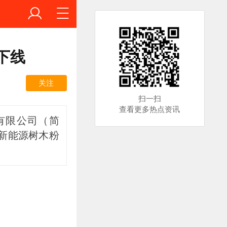
下线
关注
扫一扫
查看更多热点资讯
有限公司（简
新能源树木粉