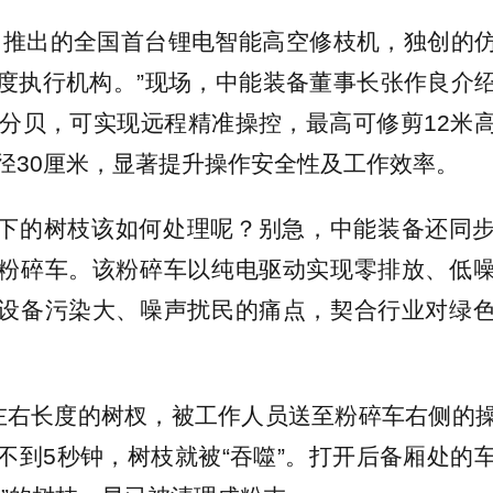
司推出的全国首台锂电智能高空修枝机，独创的
度执行机构。”现场，中能装备董事长张作良介
0分贝，可实现远程精准操控，最高可修剪12米
径30厘米，显著提升操作安全性及工作效率。
下的树枝该如何处理呢？别急，中能装备还同
粉碎车。该粉碎车以纯电驱动实现零排放、低
设备污染大、噪声扰民的痛点，契合行业对绿
左右长度的树杈，被工作人员送至粉碎车右侧的
不到5秒钟，树枝就被“吞噬”。打开后备厢处的