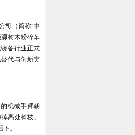
公司（简称“中
能源树木粉碎车
械装备行业正式
化替代与创新突
锯的机械手臂朝
剪掉高处树枝。
话下。