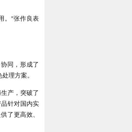
用。”张作良表
备协同，形成了
色处理方案。
与生产，突破了
产品针对国内实
提供了更高效、