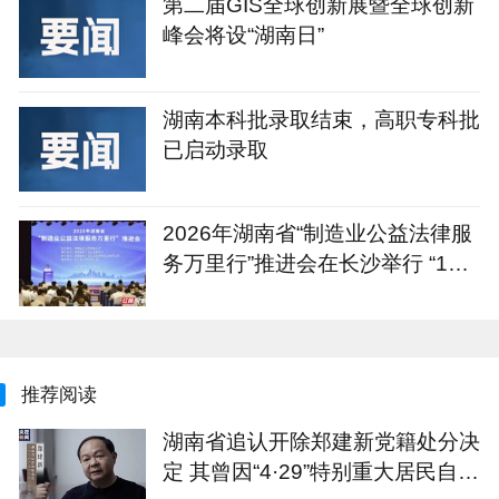
第二届GIS全球创新展暨全球创新
峰会将设“湖南日”
湖南本科批录取结束，高职专科批
已启动录取
2026年湖南省“制造业公益法律服
务万里行”推进会在长沙举行 “1+4
+N”重点服务计划发布
推荐阅读
湖南省追认开除郑建新党籍处分决
定 其曾因“4·29”特别重大居民自建