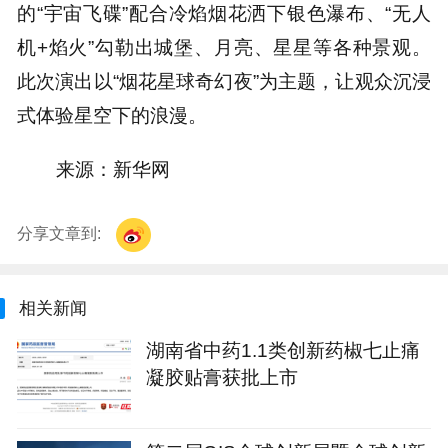
的“宇宙飞碟”配合冷焰烟花洒下银色瀑布、“无人
机+焰火”勾勒出城堡、月亮、星星等各种景观。
此次演出以“烟花星球奇幻夜”为主题，让观众沉浸
式体验星空下的浪漫。
来源：新华网
分享文章到:
相关新闻
湖南省中药1.1类创新药椒七止痛
凝胶贴膏获批上市