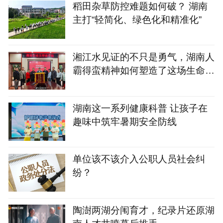
稻田杂草防控难题如何破？ 湖南
主打“轻简化、绿色化和精准化”
湘江水见证的不只是勇气，湖南人
霸得蛮精神如何塑造了这场生命接
力？
湖南这一系列健康科普 让孩子在
趣味中筑牢暑期安全防线
单位该不该介入公职人员社会纠
纷？
陶澍两湖分闱育才，纪录片还原湖