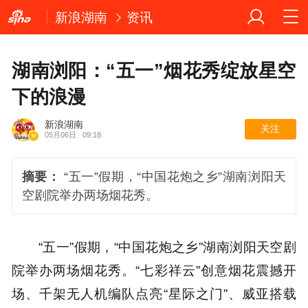
新浪湖南
资讯
湖南浏阳：“五一”烟花秀绽放星空
下的浪漫
新浪湖南
关注
05月06日
09:18
摘要：
“五一”假期，“中国花炮之乡”湖南浏阳天
空剧院举办两场烟花秀。
“五一”假期，“中国花炮之乡”湖南浏阳天空剧
院举办两场烟花秀。“七彩祥云”创意烟花震撼开
场、千架无人机编队点亮“星际之门”、威亚搭载