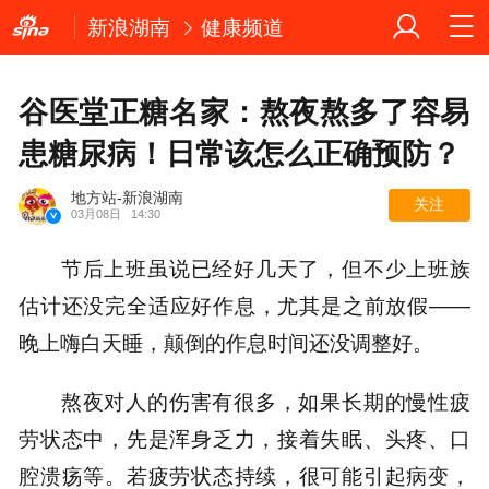
新浪湖南
健康频道
谷医堂正糖名家：熬夜熬多了容易
患糖尿病！日常该怎么正确预防？
地方站-新浪湖南
关注
03月08日
14:30
节后上班虽说已经好几天了，但不少上班族
估计还没完全适应好作息，尤其是之前放假——
晚上嗨白天睡，颠倒的作息时间还没调整好。
熬夜对人的伤害有很多，如果长期的慢性疲
劳状态中，先是浑身乏力，接着失眠、头疼、口
腔溃疡等。若疲劳状态持续，很可能引起病变，