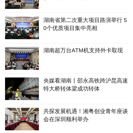
湖南省第二次重大项目路演举行 5
0个优质项目集中亮相
湖南超万台ATM机支持外卡取现
央媒看湖南丨邵永高铁跨沪昆高速
特大桥转体梁成功转体
共探发展机遇！湘粤创业青年座谈
会在深圳顺利举办