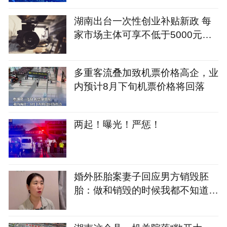
湖南出台一次性创业补贴新政 每
家市场主体可享不低于5000元补
贴
多重客流叠加致机票价格高企，业
内预计8月下旬机票价格将回落
两起！曝光！严惩！
婚外胚胎案妻子回应男方销毁胚
胎：做和销毁的时候我都不知道，
很无奈