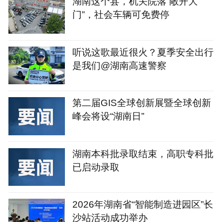
湖南这个县，机关院落“敞开大
门”，社会车辆可免费停
听说这歌最近很火？夏季安全出行
是我们@湖南高速警察
第二届GIS全球创新展暨全球创新
峰会将设“湖南日”
湖南本科批录取结束，高职专科批
已启动录取
2026年湖南省“智能制造进园区”长
沙站活动成功举办