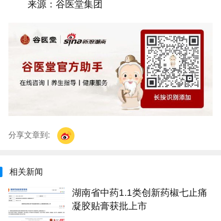
来源：谷医堂集团
分享文章到:
相关新闻
湖南省中药1.1类创新药椒七止痛
凝胶贴膏获批上市