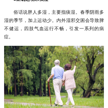
俗话说胖人多湿，主要指痰湿。春季阴雨多
湿的季节，加上运动少。内外湿邪交困会导致脾
不健运，四肢气血运行不畅，引发一系列的病
症。