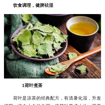
饮食调理，健脾祛湿
1荷叶煮茶
荷叶是凉茶的经典配方，有清暑化湿，升发