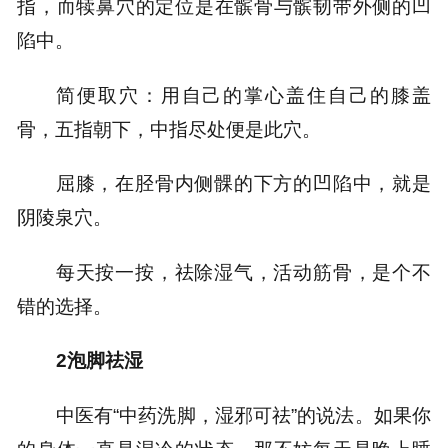
指，而犊鼻穴的定位是在髌骨与髌韧带外侧的凹
陷中。
简便取穴：用自己的掌心盖住自己的膝盖
骨，五指朝下，中指尽处便是此穴。
屈膝，在胫骨内侧髁的下方的凹陷中，就是
阴陵泉穴。
每天按一按，祛除湿气，活动筋骨，是个不
错的选择。
2泡脚祛湿
中医有“中药洗脚，湿邪可祛”的说法。如果你