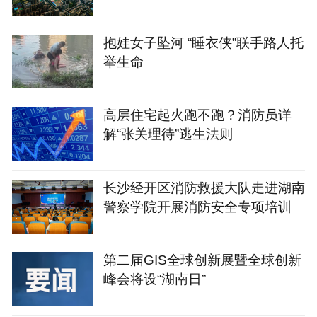
抱娃女子坠河 “睡衣侠”联手路人托
举生命
高层住宅起火跑不跑？消防员详
解“张关理待”逃生法则
长沙经开区消防救援大队走进湖南
警察学院开展消防安全专项培训
第二届GIS全球创新展暨全球创新
峰会将设“湖南日”