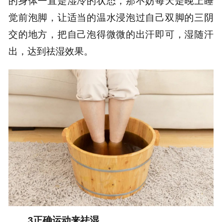
的身体一直是湿冷的状态，那不妨每天是晚上睡
觉前泡脚，让适当的温水浸泡过自己双脚的三阴
交的地方，把自己泡得微微的出汗即可，湿随汗
出，达到祛湿效果。
3正确运动来祛湿