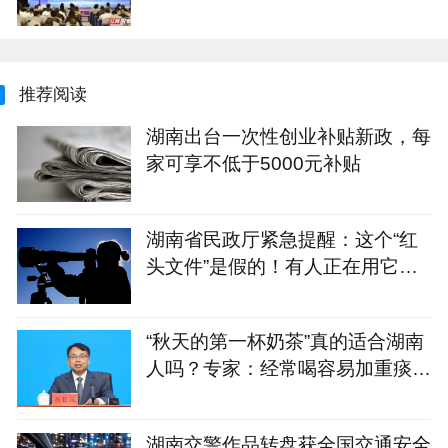
+N”重点服务计划发布
推荐阅读
湖南出台一次性创业补贴新政，每
家可享不低于5000元补贴
湖南省民政厅紧急提醒：这个“红
头文件”是假的！有人正在用它骗
残疾人的钱
“秋天的第一杯奶茶”真的适合湖南
人吗？专家：经常喝容易加重痰
湿，不妨试试这几款
湖南交警作品转盘获全国交通安全