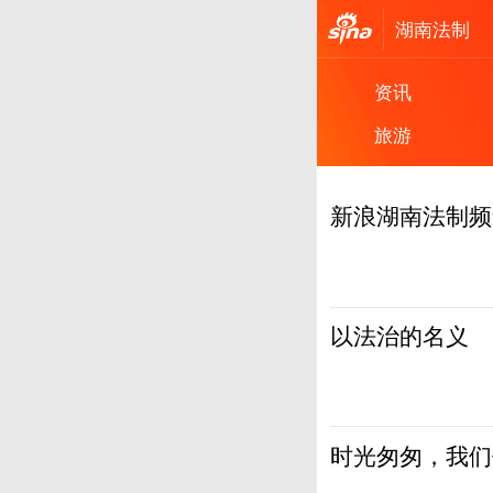
湖南
法制
资讯
旅游
新浪湖南法制频
以法治的名义
时光匆匆，我们