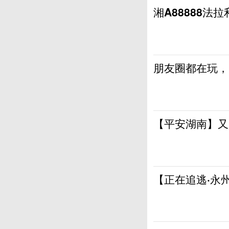
湘A88888
朋友圈都在玩，
【平安湖南】又
【正在追逃·永