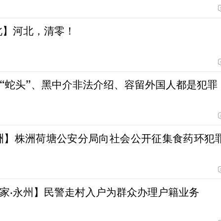
北】河北，清零！
“蛇头”、黑中介非法介绍、容留外国人都是犯罪
洲】株洲荷塘公安分局向社会公开征集食药环犯
家·永州】民警走村入户为群众办理户籍业务