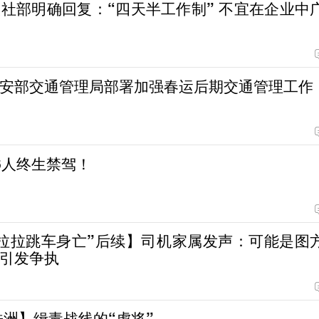
社部明确回复：“四天半工作制” 不宜在企业中
安部交通管理局部署加强春运后期交通管理工作
6人终生禁驾！
拉拉跳车身亡”后续】司机家属发声：可能是图
引发争执
株洲】缉毒战线的“虎将”