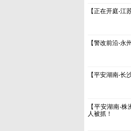
【正在开庭·江
【警改前沿·永
【平安湖南·长
【平安湖南·株
人被抓！