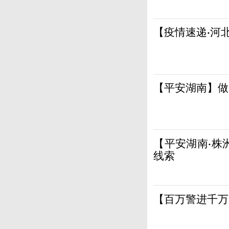
【疫情速递·河
【平安湖南】做
【平安湖南·株
线索
【百万警进千万