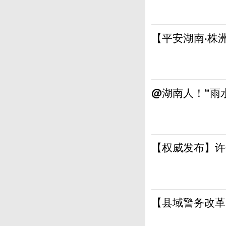
【平安湖南·株
@湖南人！“雨水
【权威发布】许
【县域警务改革