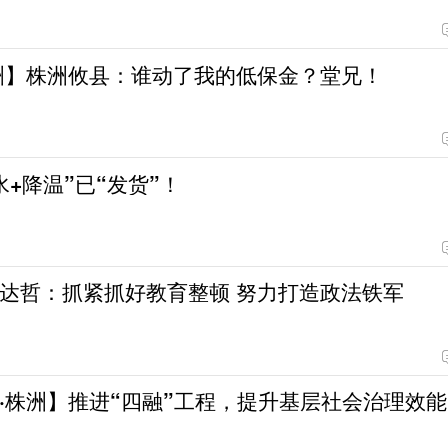
洲】株洲攸县：谁动了我的低保金？堂兄！
+降温”已“发货”！
达哲：抓紧抓好教育整顿 努力打造政法铁军
·株洲】推进“四融”工程，提升基层社会治理效能