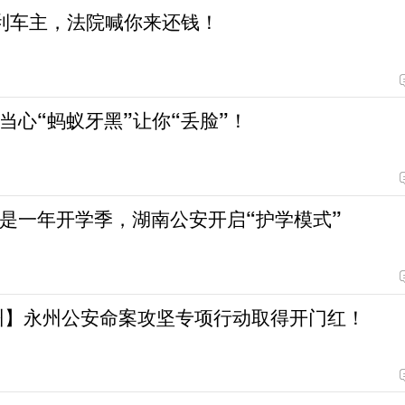
法拉利车主，法院喊你来还钱！
当心“蚂蚁牙黑”让你“丢脸”！
是一年开学季，湖南公安开启“护学模式”
州】永州公安命案攻坚专项行动取得开门红！