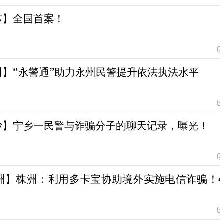
苏】全国首案！
州】“永警通”助力永州民警提升依法执法水平
沙】宁乡一民警与诈骗分子的聊天记录，曝光！
洲】株洲：利用多卡宝协助境外实施电信诈骗！