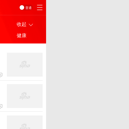
普通
收起
健康