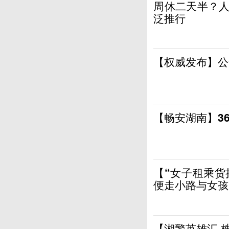
周休二天半？人
泛推行
【权威发布】公
【畅安湖南】3
【“女子租乘货
便走小路与女孩
【湘警英雄汇·