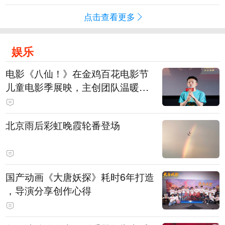
点击查看更多
娱乐
电影《八仙！》在金鸡百花电影节
儿童电影季展映，主创团队温暖寄
语小观众
北京雨后彩虹晚霞轮番登场
国产动画《大唐妖探》耗时6年打造
，导演分享创作心得