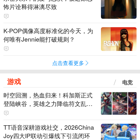
怖片诠释得淋漓尽致
K-POP偶像高度标准化的今天，为
何唯有Jennie能打破规则？
点击查看更多
游戏
电竞
时空回溯，热血归来！科加斯正式
登陆峡谷，英雄之力降临符文乱
斗！
TT语音深耕游戏社交，2026China
Joy四大IP联动引爆线下引流闭环