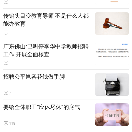
传销头目变教育导师 不是什么人都
能办教育
广东佛山:已叫停季华中学教师招聘
工作 开展全面核查
招聘公平岂容花钱做手脚
7
要给全体职工"应休尽休"的底气
119