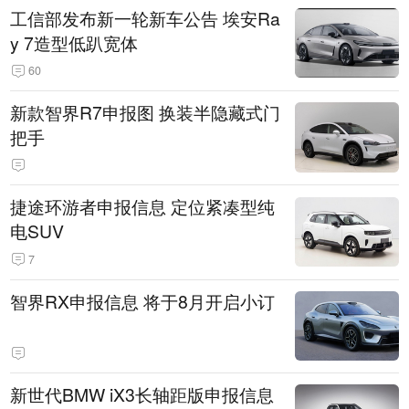
工信部发布新一轮新车公告 埃安Ra
y 7造型低趴宽体
60
新款智界R7申报图 换装半隐藏式门
把手
捷途环游者申报信息 定位紧凑型纯
电SUV
7
智界RX申报信息 将于8月开启小订
新世代BMW iX3长轴距版申报信息