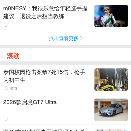
m0NESY：我很乐意给年轻选手提
建议，退役之后想当教练
点击查看更多
滚动
泰国校园枪击案致7死15伤，枪手
为初中生
1073
2026款启境GT7 Ultra