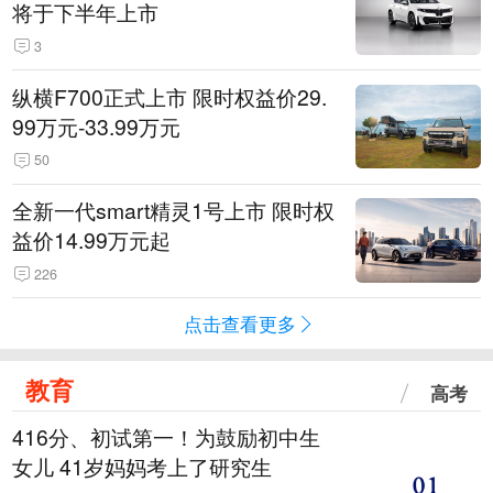
将于下半年上市
3
纵横F700正式上市 限时权益价29.
99万元-33.99万元
50
全新一代smart精灵1号上市 限时权
益价14.99万元起
226
点击查看更多
教育
高考
416分、初试第一！为鼓励初中生
女儿 41岁妈妈考上了研究生