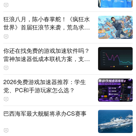
狂浪八月，陈小春掌舵！《疯狂水
世界》首届狂浪节来袭，荒岛求生
直播即将开启
你还在找免费的游戏加速软件吗？
雷神加速器低成本联机方案，支持
免费试用
2026免费游戏加速器推荐：学生
党、PC和手游玩家怎么选？
巴西海军最大舰艇将承办CS赛事