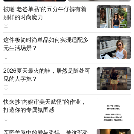
被嘲“老爸单品”的五分牛仔裤有着
别样的时尚魔力
这件极简时尚单品如何实现适配多
元生活场景？
2026夏天最火的鞋，居然是随处可
见的人字拖？
快来抄“内娱审美天赋怪”的作业，
打造你的专属氛围感
亲密关系中的爱与恐惧，被这部恐