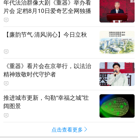
年代法治群像大剧《重器》举办看
片会 定档8月10日爱奇艺全网独播
【廉韵节气·清风润心】今日立秋
《重器》看片会在京举行，以法治
精神致敬时代守护者
推进城市更新，勾勒“幸福之城”壮
阔图景
点击查看更多