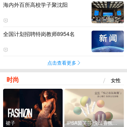
海内外百所高校学子聚沈阳
全国计划招聘特岗教师8954名
点击查看更多
时尚
女性
裙子
IPSA茵芙莎 悦己香氛凝露上市