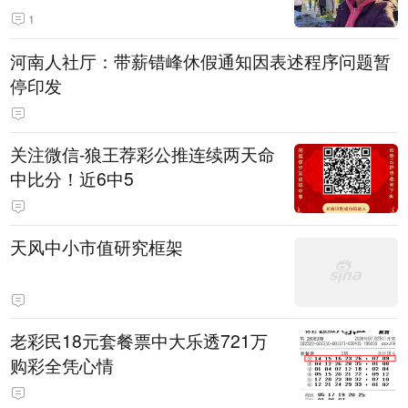
1
河南人社厅：带薪错峰休假通知因表述程序问题暂
停印发
关注微信-狼王荐彩公推连续两天命
中比分！近6中5
天风中小市值研究框架
老彩民18元套餐票中大乐透721万
购彩全凭心情