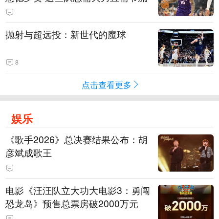
抛射与超远投：新世代的魔球
8
点击查看更多
娱乐
《歌手2026》总决赛结果公布：胡
彦斌成歌王
电影《汪汪队立大功大电影3：勇闯
恐龙岛》预售总票房破2000万元