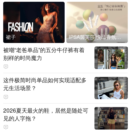
裙子
IPSA茵芙莎 悦己香氛凝露上市
被嘲“老爸单品”的五分牛仔裤有着
别样的时尚魔力
这件极简时尚单品如何实现适配多
元生活场景？
2026夏天最火的鞋，居然是随处可
见的人字拖？