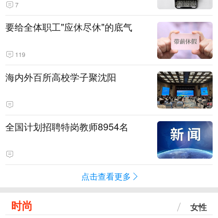
7
要给全体职工"应休尽休"的底气
119
海内外百所高校学子聚沈阳
全国计划招聘特岗教师8954名
点击查看更多
时尚
女性