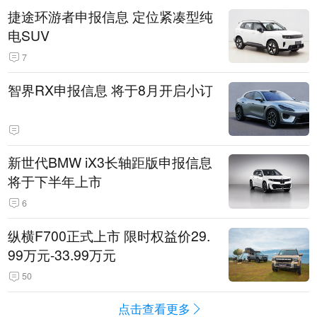
捷途环游者申报信息 定位紧凑型纯
电SUV
7
智界RX申报信息 将于8月开启小订
新世代BMW iX3长轴距版申报信息
将于下半年上市
6
纵横F700正式上市 限时权益价29.
99万元-33.99万元
50
点击查看更多