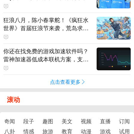
狂浪八月，陈小春掌舵！《疯狂水
世界》首届狂浪节来袭，荒岛求生
直播即将开启
你还在找免费的游戏加速软件吗？
雷神加速器低成本联机方案，支持
免费试用
点击查看更多
滚动
奇闻
段子
趣图
美文
视频
直播
订阅
八卦
情感
旅游
教育
动漫
游戏
试用