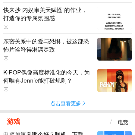
快来抄“内娱审美天赋怪”的作业，
打造你的专属氛围感
亲密关系中的爱与恐惧，被这部恐
怖片诠释得淋漓尽致
K-POP偶像高度标准化的今天，为
何唯有Jennie能打破规则？
点击查看更多
游戏
电竞
电脑加速器哪个好？联机、下载、